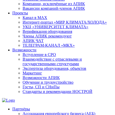
Компании, исключённые из АПИК
Вакансии компаний-членов АПИК
Проекты
Канал в MAX
Интернет-портал «МИР КЛИМАТА/ХОЛОДА»
УКЦ «УНИВЕРСИТЕТ КЛИМАТА»
Верификация оборудования
Члены АПИК рекомендуют
АПИК ЧАТ
ТЕЛЕГРАМ-КАНАЛ «МКХ»
Возможности
Вступление в СРО
Взаимодействие с отраслевыми и
государственными структурами
Экспертиза оборудования, объектов
Маркетинг
Возможности АПИК
Обучение и трудоустройство
Госты, СП и СНиПы
Стандарты и рекомендации НОСТРОЙ
Партнёры
Ассоциация европейского бизнеса (АЕБ)