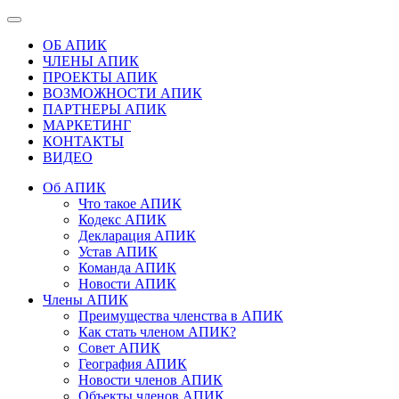
ОБ АПИК
ЧЛЕНЫ АПИК
ПРОЕКТЫ АПИК
ВОЗМОЖНОСТИ АПИК
ПАРТНЕРЫ АПИК
МАРКЕТИНГ
КОНТАКТЫ
ВИДЕО
Об АПИК
Что такое АПИК
Кодекс АПИК
Декларация АПИК
Устав АПИК
Команда АПИК
Новости АПИК
Члены АПИК
Преимущества членства в АПИК
Как стать членом АПИК?
Совет АПИК
География АПИК
Новости членов АПИК
Объекты членов АПИК