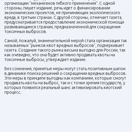
организации "механизмов гибкого применения". С одной
стороны, пишет издание, речь идет о финансировании
экономических проектов, не причиняющих экологического
вреда, в третьих странах. С другой стороны, отмечает газета,
предусматривается предоставление экономической помощи
развивающимся странам, предназначенной для сокращения
токсичных выбросов.
Самой, пожалуй, знаменательной мерой стала организация так
называемых "рынков квот вредных выбросов", подчеркивает
газета. Создание такого рынка весьма выгодно для России, так
как очевидно, что она будет активно продавать квоты на
токсичные выбросы, утверждает издание.
Без сомнения, принятые меры могут стать позитивным шагом
в динамике поиска решений о сокращении вредных выбросов.
Эти меры в принципе выгодны как компаниям, которые смогут
продавать квоты на выброс, так и с точки зрения государств, у
которых появился реальный шанс активизировать киотский
процесс.