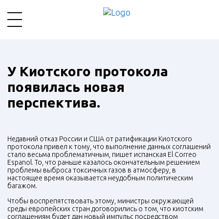
У Киотского протокола
появилась новая
перспектива.
Недавний отказ России и США от ратификации Киотского
протокола привел к тому, что выполнение данных соглашений
стало весьма проблематичным, пишет испанская El Correo
Espanol. То, что раньше казалось окончательным решением
проблемы выброса токсичных газов в атмосферу, в
настоящее время оказывается неудобным политическим
багажом.
Чтобы воспрепятствовать этому, министры окружающей
среды европейских стран договорились о том, что киотским
соглашениям будет дан новый импульс посредством