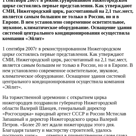
1 сентября 2007г в реконструированном Нижегородском
цирке состоялись первые представления. Как утверждают
СМИ, Нижегородский цирк, рассчитанный на 2,1 тыс.мест,
является самым большим не только в России, но и в
Европе. В нем установлено современное осветительное,
звуковое, климатическое оборудование. Оснащение здания
системой центрального кондиционирования осуществила
компания «Эйлит»
1 сентября 2007г в реконструированном Нижегородском
цирке состоялись первые представления. Как утверждают
СМИ, Нижегородский цирк, рассчитанный на 2,1 тыс.мест,
является самым большим не только в России, но и в Европе. В
нем установлено современное осветительное, звуковое,
климатическое оборудование. Оснащение здания системой
центрального кондиционирования осуществила компания
«Эйлит».
На торжественной церемонии с открытием цирка
нижегородцев поздравили губернатор Нижегородской
области Валерий Шанцев, генеральный директор
«Росгоcцирка» народный артист СССР и России Мстислав
Запашный и директор Нижегородского цирка Валерий
Петров. «Более 20 лет ждали нижегородцы этого дня.
Благодаря таланту и мастерству строителей, удалось
построить цирк», — отметил в приветственном слове глава