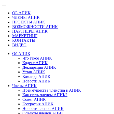
ОБ АПИК
ЧЛЕНЫ АПИК
ПРОЕКТЫ АПИК
ВОЗМОЖНОСТИ АПИК
ПАРТНЕРЫ АПИК
МАРКЕТИНГ
КОНТАКТЫ
ВИДЕО
Об АПИК
Что такое АПИК
Кодекс АПИК
Декларация АПИК
Устав АПИК
Команда АПИК
Новости АПИК
Члены АПИК
Преимущества членства в АПИК
Как стать членом АПИК?
Совет АПИК
География АПИК
Новости членов АПИК
Объекты членов АПИК