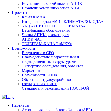
Компании, исключённые из АПИК
Вакансии компаний-членов АПИК
Проекты
Канал в MAX
Интернет-портал «МИР КЛИМАТА/ХОЛОДА»
УКЦ «УНИВЕРСИТЕТ КЛИМАТА»
Верификация оборудования
Члены АПИК рекомендуют
АПИК ЧАТ
ТЕЛЕГРАМ-КАНАЛ «МКХ»
Возможности
Вступление в СРО
Взаимодействие с отраслевыми и
государственными структурами
Экспертиза оборудования, объектов
Маркетинг
Возможности АПИК
Обучение и трудоустройство
Госты, СП и СНиПы
Стандарты и рекомендации НОСТРОЙ
Партнёры
Ассоциация европейского бизнеса (АЕБ)