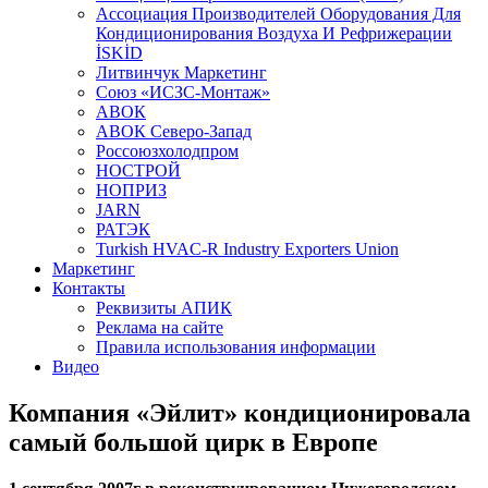
Aссоциация Производителей Оборудования Для
Кондиционирования Воздуха И Рефрижерации
İSKİD
Литвинчук Маркетинг
Союз «ИСЗС-Монтаж»
АВОК
АВОК Северо-Запад
Россоюзхолодпром
НОСТРОЙ
НОПРИЗ
JARN
РАТЭК
Turkish HVAC-R Industry Exporters Union
Маркетинг
Контакты
Реквизиты АПИК
Реклама на сайте
Правила использования информации
Видео
Компания «Эйлит» кондиционировала
самый большой цирк в Европе