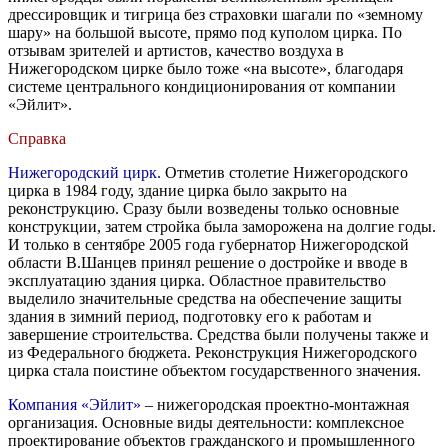
дрессировщик и тигрица без страховки шагали по «земному
шару» на большой высоте, прямо под куполом цирка. По
отзывам зрителей и артистов, качество воздуха в
Нижегородском цирке было тоже «на высоте», благодаря
системе центрального кондиционирования от компании
«Эйлит».
Справка
Нижегородский цирк
.
Отметив столетие Нижегородского
цирка в 1984 году, здание цирка было закрыто на
реконструкцию. Сразу были возведены только основные
конструкции, затем стройка была заморожена на долгие годы.
И только в сентябре 2005 года губернатор Нижегородской
области В.Шанцев принял решение о достройке и вводе в
эксплуатацию здания цирка. Областное правительство
выделило значительные средства на обеспечение защиты
здания в зимний период, подготовку его к работам и
завершение строительства. Средства были получены также и
из Федерального бюджета. Реконструкция Нижегородского
цирка стала поистине объектом государственного значения.
Компания «Эйлит»
– нижегородская проектно-монтажная
организация. Основные виды деятельности: комплексное
проектирование объектов гражданского и промышленного