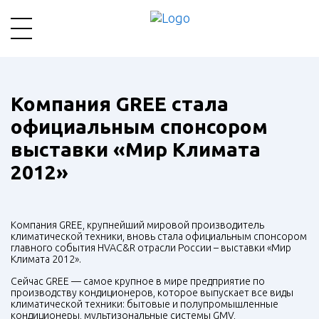
Компания GREE стала
официальным спонсором
выставки «Мир Климата
2012»
Компания
GREE
, крупнейший мировой производитель
климатической техники, вновь стала официальным спонсором
главного события HVAC&R отрасли России – выставки «Мир
Климата 2012».
Сейчас
GREE
— самое крупное в мире предприятие по
производству кондиционеров, которое выпускает все виды
климатической техники: бытовые и полупромышленные
кондиционеры, мультизональные системы
GMV
,