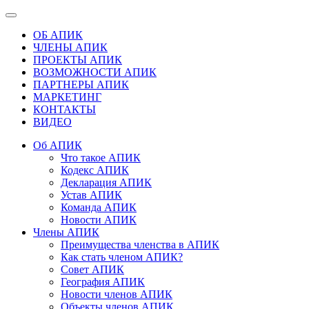
ОБ АПИК
ЧЛЕНЫ АПИК
ПРОЕКТЫ АПИК
ВОЗМОЖНОСТИ АПИК
ПАРТНЕРЫ АПИК
МАРКЕТИНГ
КОНТАКТЫ
ВИДЕО
Об АПИК
Что такое АПИК
Кодекс АПИК
Декларация АПИК
Устав АПИК
Команда АПИК
Новости АПИК
Члены АПИК
Преимущества членства в АПИК
Как стать членом АПИК?
Совет АПИК
География АПИК
Новости членов АПИК
Объекты членов АПИК