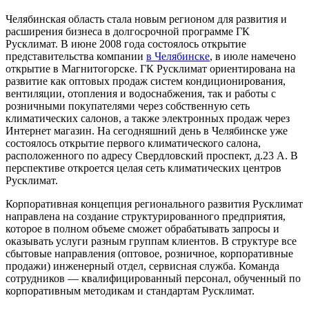
Челябинская область стала новым регионом для развития и
расширения бизнеса в долгосрочной программе ГК
Русклимат. В июне 2008 года состоялось открытие
представительства компании
в Челябинске
, в июле намечено
открытие в Магнитогорске. ГК Русклимат ориентирована на
развитие как оптовых продаж систем кондиционирования,
вентиляции, отопления и водоснабжения, так и работы с
розничными покупателями через собственную сеть
климатических салонов, а также электронных продаж через
Интернет магазин. На сегодняшний день в Челябинске уже
состоялось открытие первого климатического салона,
расположенного по адресу Свердловский проспект, д.23 А. В
перспективе откроется целая сеть климатических центров
Русклимат.
Корпоративная концепция регионального развития Русклимат
направлена на создание структурированного предприятия,
которое в полном объеме сможет обрабатывать запросы и
оказывать услуги разным группам клиентов. В структуре все
сбытовые направления (оптовое, розничное, корпоративные
продажи) инженерный отдел, сервисная служба. Команда
сотрудников — квалифицированный персонал, обученный по
корпоративным методикам и стандартам Русклимат.