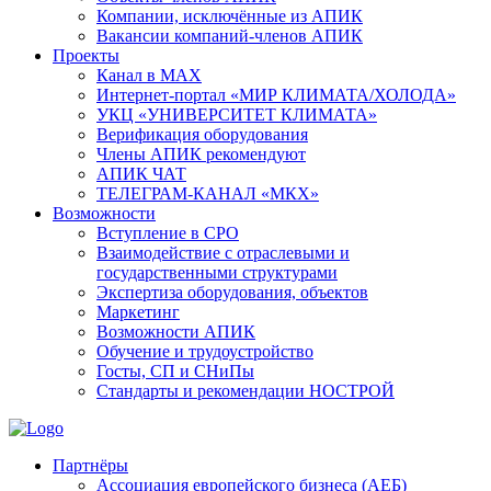
Компании, исключённые из АПИК
Вакансии компаний-членов АПИК
Проекты
Канал в MAX
Интернет-портал «МИР КЛИМАТА/ХОЛОДА»
УКЦ «УНИВЕРСИТЕТ КЛИМАТА»
Верификация оборудования
Члены АПИК рекомендуют
АПИК ЧАТ
ТЕЛЕГРАМ-КАНАЛ «МКХ»
Возможности
Вступление в СРО
Взаимодействие с отраслевыми и
государственными структурами
Экспертиза оборудования, объектов
Маркетинг
Возможности АПИК
Обучение и трудоустройство
Госты, СП и СНиПы
Стандарты и рекомендации НОСТРОЙ
Партнёры
Ассоциация европейского бизнеса (АЕБ)