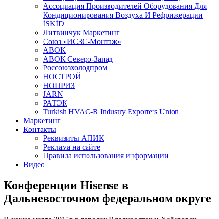
Aссоциация Производителей Оборудования Для
Кондиционирования Воздуха И Рефрижерации
İSKİD
Литвинчук Маркетинг
Союз «ИСЗС-Монтаж»
АВОК
АВОК Северо-Запад
Россоюзхолодпром
НОСТРОЙ
НОПРИЗ
JARN
РАТЭК
Turkish HVAC-R Industry Exporters Union
Маркетинг
Контакты
Реквизиты АПИК
Реклама на сайте
Правила использования информации
Видео
Конференции Hisense в
Дальневосточном федеральном округе