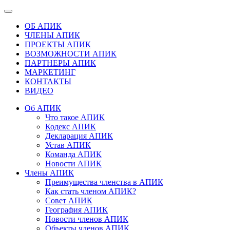
ОБ АПИК
ЧЛЕНЫ АПИК
ПРОЕКТЫ АПИК
ВОЗМОЖНОСТИ АПИК
ПАРТНЕРЫ АПИК
МАРКЕТИНГ
КОНТАКТЫ
ВИДЕО
Об АПИК
Что такое АПИК
Кодекс АПИК
Декларация АПИК
Устав АПИК
Команда АПИК
Новости АПИК
Члены АПИК
Преимущества членства в АПИК
Как стать членом АПИК?
Совет АПИК
География АПИК
Новости членов АПИК
Объекты членов АПИК