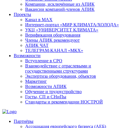
Компании, исключённые из АПИК
Вакансии компаний-членов АПИК
Проекты
Канал в MAX
Интернет-портал «МИР КЛИМАТА/ХОЛОДА»
УКЦ «УНИВЕРСИТЕТ КЛИМАТА»
Верификация оборудования
Члены АПИК рекомендуют
АПИК ЧАТ
ТЕЛЕГРАМ-КАНАЛ «МКХ»
Возможности
Вступление в СРО
Взаимодействие с отраслевыми и
государственными структурами
Экспертиза оборудования, объектов
Маркетинг
Возможности АПИК
Обучение и трудоустройство
Госты, СП и СНиПы
Стандарты и рекомендации НОСТРОЙ
Партнёры
Ассоциация европейского бизнеса (АЕБ)