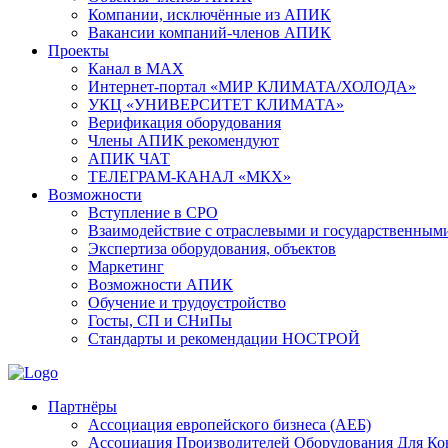
Компании, исключённые из АПИК
Вакансии компаний-членов АПИК
Проекты
Канал в MAX
Интернет-портал «МИР КЛИМАТА/ХОЛОДА»
УКЦ «УНИВЕРСИТЕТ КЛИМАТА»
Верификация оборудования
Члены АПИК рекомендуют
АПИК ЧАТ
ТЕЛЕГРАМ-КАНАЛ «МКХ»
Возможности
Вступление в СРО
Взаимодействие с отраслевыми и государственным
Экспертиза оборудования, объектов
Маркетинг
Возможности АПИК
Обучение и трудоустройство
Госты, СП и СНиПы
Стандарты и рекомендации НОСТРОЙ
Партнёры
Ассоциация европейского бизнеса (АЕБ)
Aссоциация Производителей Оборудования Для К