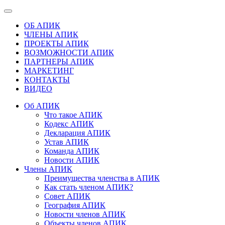
ОБ АПИК
ЧЛЕНЫ АПИК
ПРОЕКТЫ АПИК
ВОЗМОЖНОСТИ АПИК
ПАРТНЕРЫ АПИК
МАРКЕТИНГ
КОНТАКТЫ
ВИДЕО
Об АПИК
Что такое АПИК
Кодекс АПИК
Декларация АПИК
Устав АПИК
Команда АПИК
Новости АПИК
Члены АПИК
Преимущества членства в АПИК
Как стать членом АПИК?
Совет АПИК
География АПИК
Новости членов АПИК
Объекты членов АПИК