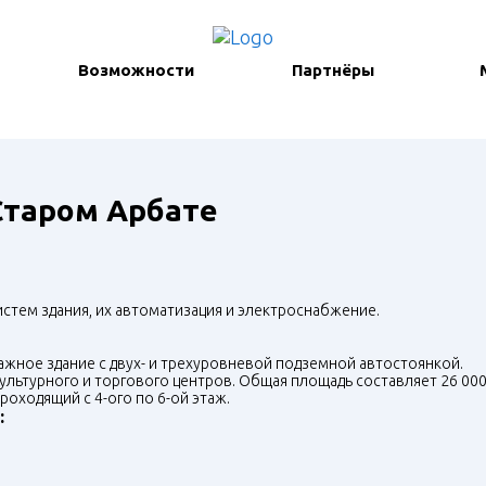
Возможности
Партнёры
Старом Арбате
стем здания, их автоматизация и электроснабжение.
ажное здание с двух- и трехуровневой подземной автостоянкой.
ультурного и торгового центров. Общая площадь составляет 26 000 
оходящий с 4-ого по 6-ой этаж.
: