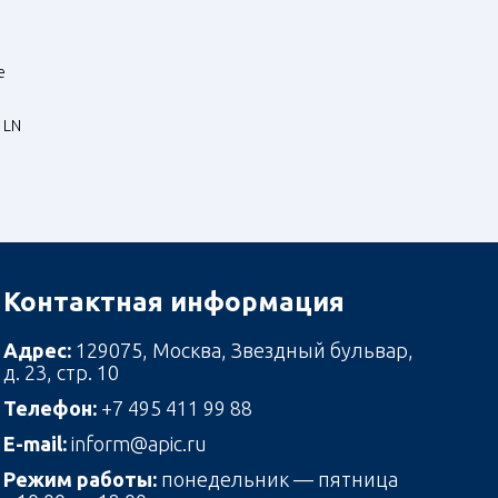
е
 LN
Контактная информация
Адрес:
129075, Москва, Звездный бульвар,
д. 23, стр. 10
Телефон:
+7 495 411 99 88
E-mail:
inform@apic.ru
Режим работы:
понедельник — пятница