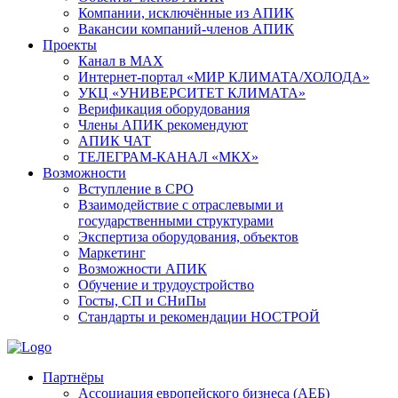
Компании, исключённые из АПИК
Вакансии компаний-членов АПИК
Проекты
Канал в MAX
Интернет-портал «МИР КЛИМАТА/ХОЛОДА»
УКЦ «УНИВЕРСИТЕТ КЛИМАТА»
Верификация оборудования
Члены АПИК рекомендуют
АПИК ЧАТ
ТЕЛЕГРАМ-КАНАЛ «МКХ»
Возможности
Вступление в СРО
Взаимодействие с отраслевыми и
государственными структурами
Экспертиза оборудования, объектов
Маркетинг
Возможности АПИК
Обучение и трудоустройство
Госты, СП и СНиПы
Стандарты и рекомендации НОСТРОЙ
Партнёры
Ассоциация европейского бизнеса (АЕБ)