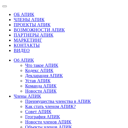
ОБ АПИК
ЧЛЕНЫ АПИК
ПРОЕКТЫ АПИК
ВОЗМОЖНОСТИ АПИК
ПАРТНЕРЫ АПИК
МАРКЕТИНГ
КОНТАКТЫ
ВИДЕО
Об АПИК
Что такое АПИК
Кодекс АПИК
Декларация АПИК
Устав АПИК
Команда АПИК
Новости АПИК
Члены АПИК
Преимущества членства в АПИК
Как стать членом АПИК?
Совет АПИК
География АПИК
Новости членов АПИК
Объекты членов АПИК