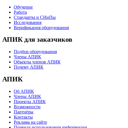
Обучение
Работа
Стандарты и СНиПы
Исследования
Верификация оборудования
АПИК для заказчиков
Подбор оборудования
Члены АПИК
Объекты членов АПИК
Почему АПИК
АПИК
Об АПИК
Члены АПИК
Проекты АПИК
Возможности
Партнёры
Контакты
Реклама на сайте
Правила использования информации