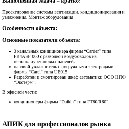
Выполненная задача – кратко:
Проектирование системы вентиляции, кондиционирования и
увлажнения. Монтаж оборудования
Особенности объекта:
Основные показатели объекта:
3 канальных кондиционера фирмы “Carrier” типа
FB4ASF-060 c разводкой воздуховодов из
пенополиуретановых панелей,
паровой увлажнитель с погружными электродами
фирмы “Carel” типа UE015.
Разработан и смонтирован шкаф автоматики ООО НПФ
“Экотерм”.
В офисной части:
кондиционеры фирмы “Daikin” типа FT60/R60”
АПИК для профессионалов рынка