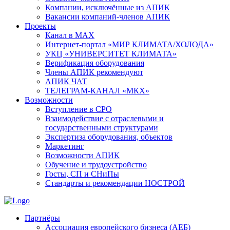
Компании, исключённые из АПИК
Вакансии компаний-членов АПИК
Проекты
Канал в MAX
Интернет-портал «МИР КЛИМАТА/ХОЛОДА»
УКЦ «УНИВЕРСИТЕТ КЛИМАТА»
Верификация оборудования
Члены АПИК рекомендуют
АПИК ЧАТ
ТЕЛЕГРАМ-КАНАЛ «МКХ»
Возможности
Вступление в СРО
Взаимодействие с отраслевыми и
государственными структурами
Экспертиза оборудования, объектов
Маркетинг
Возможности АПИК
Обучение и трудоустройство
Госты, СП и СНиПы
Стандарты и рекомендации НОСТРОЙ
Партнёры
Ассоциация европейского бизнеса (АЕБ)