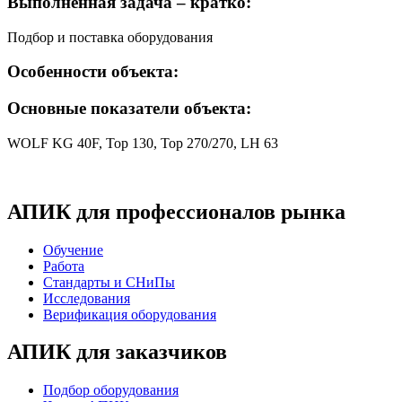
Выполненная задача – кратко:
Подбор и поставка оборудования
Особенности объекта:
Основные показатели объекта:
WOLF
KG 40F, Top 130, Top 270/270, LH 63
АПИК для профессионалов рынка
Обучение
Работа
Стандарты и СНиПы
Исследования
Верификация оборудования
АПИК для заказчиков
Подбор оборудования