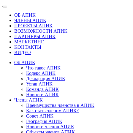
ОБ АПИК
ЧЛЕНЫ АПИК
ПРОЕКТЫ АПИК
ВОЗМОЖНОСТИ АПИК
ПАРТНЕРЫ АПИК
МАРКЕТИНГ
КОНТАКТЫ
ВИДЕО
Об АПИК
Что такое АПИК
Кодекс АПИК
Декларация АПИК
Устав АПИК
Команда АПИК
Новости АПИК
Члены АПИК
Преимущества членства в АПИК
Как стать членом АПИК?
Совет АПИК
География АПИК
Новости членов АПИК
Объекты членов АПИК