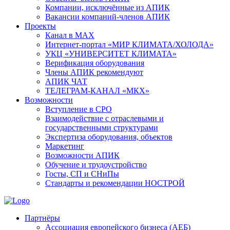
Компании, исключённые из АПИК
Вакансии компаний-членов АПИК
Проекты
Канал в MAX
Интернет-портал «МИР КЛИМАТА/ХОЛОДА»
УКЦ «УНИВЕРСИТЕТ КЛИМАТА»
Верификация оборудования
Члены АПИК рекомендуют
АПИК ЧАТ
ТЕЛЕГРАМ-КАНАЛ «МКХ»
Возможности
Вступление в СРО
Взаимодействие с отраслевыми и
государственными структурами
Экспертиза оборудования, объектов
Маркетинг
Возможности АПИК
Обучение и трудоустройство
Госты, СП и СНиПы
Стандарты и рекомендации НОСТРОЙ
Партнёры
Ассоциация европейского бизнеса (АЕБ)