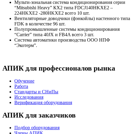
Мульти-зональная система кондиционирования серии
“Mitsubishi Heavy” КХ2 типа FDCJ140HKXE2 –
224HKXE2 -280HKXE2 всего 10 шт.
Вентиляторные доводчики (фэнкойлы) настенного типа
FDK
в количестве 96 шт.
Полупромышленные системы кондиционирования
“Carrier” типа 40JX и FB4A всего 3 шт.
Система автоматики производства ООО НПФ
“Экотерм”.
АПИК для профессионалов рынка
Обучение
Работа
Стандарты и СНиПы
Исследования
Верификация оборудования
АПИК для заказчиков
Подбор оборудования
Члены АПИК