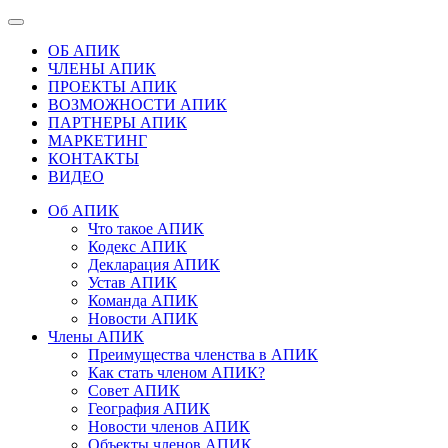
ОБ АПИК
ЧЛЕНЫ АПИК
ПРОЕКТЫ АПИК
ВОЗМОЖНОСТИ АПИК
ПАРТНЕРЫ АПИК
МАРКЕТИНГ
КОНТАКТЫ
ВИДЕО
Об АПИК
Что такое АПИК
Кодекс АПИК
Декларация АПИК
Устав АПИК
Команда АПИК
Новости АПИК
Члены АПИК
Преимущества членства в АПИК
Как стать членом АПИК?
Совет АПИК
География АПИК
Новости членов АПИК
Объекты членов АПИК