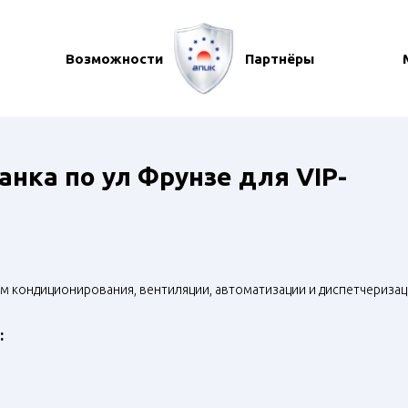
Возможности
Партнёры
ка по ул Фрунзе для VIP-
ем кондиционирования, вентиляции, автоматизации и диспетчеризац
: