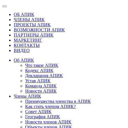
ОБ АПИК
ЧЛЕНЫ АПИК
ПРОЕКТЫ АПИК
ВОЗМОЖНОСТИ АПИК
ПАРТНЕРЫ АПИК
МАРКЕТИНГ
КОНТАКТЫ
ВИДЕО
Об АПИК
Что такое АПИК
Кодекс АПИК
Декларация АПИК
Устав АПИК
Команда АПИК
Новости АПИК
Члены АПИК
Преимущества членства в АПИК
Как стать членом АПИК?
Совет АПИК
География АПИК
Новости членов АПИК
Объекты членов АПИК