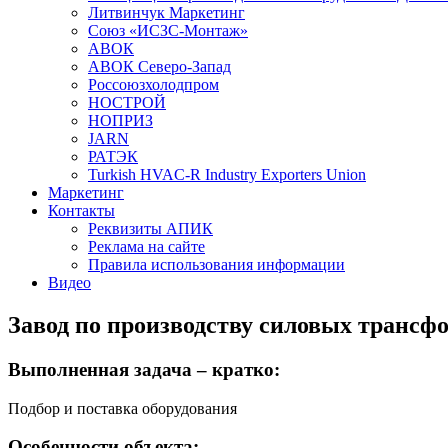
Литвинчук Маркетинг
Союз «ИСЗС-Монтаж»
АВОК
АВОК Северо-Запад
Россоюзхолодпром
НОСТРОЙ
НОПРИЗ
JARN
РАТЭК
Turkish HVAC-R Industry Exporters Union
Маркетинг
Контакты
Реквизиты АПИК
Реклама на сайте
Правила использования информации
Видео
Завод по производству силовых транс
Выполненная задача – кратко:
Подбор и поставка оборудования
Особенности объекта: