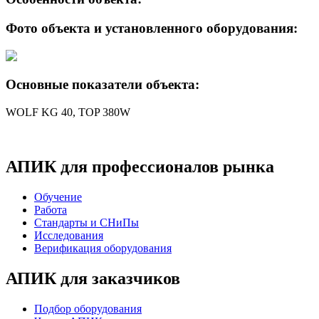
Фото объекта и установленного оборудования:
Основные показатели объекта:
WOLF
KG 40,
TOP
380W
АПИК для профессионалов рынка
Обучение
Работа
Стандарты и СНиПы
Исследования
Верификация оборудования
АПИК для заказчиков
Подбор оборудования