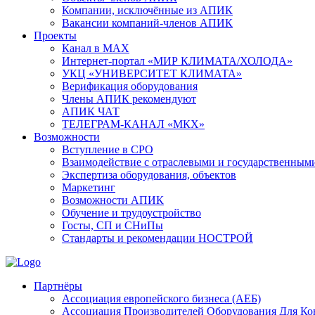
Компании, исключённые из АПИК
Вакансии компаний-членов АПИК
Проекты
Канал в MAX
Интернет-портал «МИР КЛИМАТА/ХОЛОДА»
УКЦ «УНИВЕРСИТЕТ КЛИМАТА»
Верификация оборудования
Члены АПИК рекомендуют
АПИК ЧАТ
ТЕЛЕГРАМ-КАНАЛ «МКХ»
Возможности
Вступление в СРО
Взаимодействие с отраслевыми и государственным
Экспертиза оборудования, объектов
Маркетинг
Возможности АПИК
Обучение и трудоустройство
Госты, СП и СНиПы
Стандарты и рекомендации НОСТРОЙ
Партнёры
Ассоциация европейского бизнеса (АЕБ)
Aссоциация Производителей Оборудования Для К