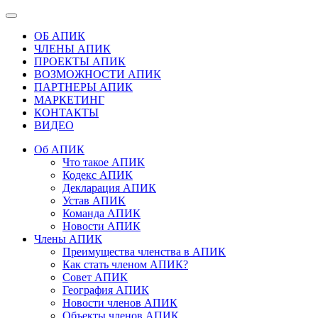
ОБ АПИК
ЧЛЕНЫ АПИК
ПРОЕКТЫ АПИК
ВОЗМОЖНОСТИ АПИК
ПАРТНЕРЫ АПИК
МАРКЕТИНГ
КОНТАКТЫ
ВИДЕО
Об АПИК
Что такое АПИК
Кодекс АПИК
Декларация АПИК
Устав АПИК
Команда АПИК
Новости АПИК
Члены АПИК
Преимущества членства в АПИК
Как стать членом АПИК?
Совет АПИК
География АПИК
Новости членов АПИК
Объекты членов АПИК