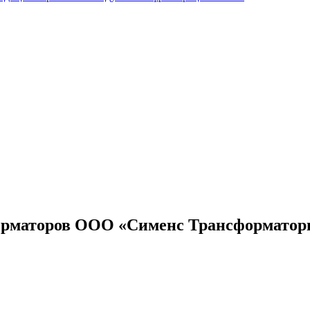
форматоров ООО «Сименс Трансформато