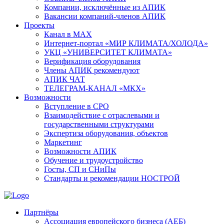
Компании, исключённые из АПИК
Вакансии компаний-членов АПИК
Проекты
Канал в MAX
Интернет-портал «МИР КЛИМАТА/ХОЛОДА»
УКЦ «УНИВЕРСИТЕТ КЛИМАТА»
Верификация оборудования
Члены АПИК рекомендуют
АПИК ЧАТ
ТЕЛЕГРАМ-КАНАЛ «МКХ»
Возможности
Вступление в СРО
Взаимодействие с отраслевыми и
государственными структурами
Экспертиза оборудования, объектов
Маркетинг
Возможности АПИК
Обучение и трудоустройство
Госты, СП и СНиПы
Стандарты и рекомендации НОСТРОЙ
Партнёры
Ассоциация европейского бизнеса (АЕБ)