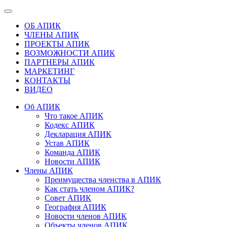
ОБ АПИК
ЧЛЕНЫ АПИК
ПРОЕКТЫ АПИК
ВОЗМОЖНОСТИ АПИК
ПАРТНЕРЫ АПИК
МАРКЕТИНГ
КОНТАКТЫ
ВИДЕО
Об АПИК
Что такое АПИК
Кодекс АПИК
Декларация АПИК
Устав АПИК
Команда АПИК
Новости АПИК
Члены АПИК
Преимущества членства в АПИК
Как стать членом АПИК?
Совет АПИК
География АПИК
Новости членов АПИК
Объекты членов АПИК