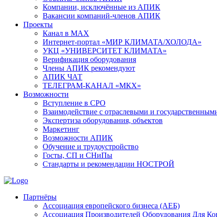
Компании, исключённые из АПИК
Вакансии компаний-членов АПИК
Проекты
Канал в MAX
Интернет-портал «МИР КЛИМАТА/ХОЛОДА»
УКЦ «УНИВЕРСИТЕТ КЛИМАТА»
Верификация оборудования
Члены АПИК рекомендуют
АПИК ЧАТ
ТЕЛЕГРАМ-КАНАЛ «МКХ»
Возможности
Вступление в СРО
Взаимодействие с отраслевыми и государственным
Экспертиза оборудования, объектов
Маркетинг
Возможности АПИК
Обучение и трудоустройство
Госты, СП и СНиПы
Стандарты и рекомендации НОСТРОЙ
Партнёры
Ассоциация европейского бизнеса (АЕБ)
Aссоциация Производителей Оборудования Для К