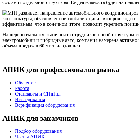
создания отдельной структуры. Ее деятельность будет направ
конъюнктуры, обусловленной глобализацией автопроизводства,
эффективным, что в конечном итоге, позволит укрепить пози
На первоначальном этапе штат сотрудников новой структуры со
электромобили и гибридные авто, компания намерена активно 
объема продаж в 60 миллиардов иен.
АПИК для профессионалов рынка
Обучение
Работа
Стандарты и СНиПы
Исследования
Верификация оборудования
АПИК для заказчиков
Подбор оборудования
Члены АПИК