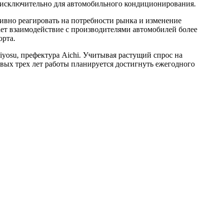
ии исключительно для автомобильного кондиционирования.
ивно реагировать на потребности рынка и изменение
ает взаимодействие с производителями автомобилей более
орта.
iyosu, префектура Aichi. Учитывая растущий спрос на
вых трех лет работы планируется достигнуть ежегодного