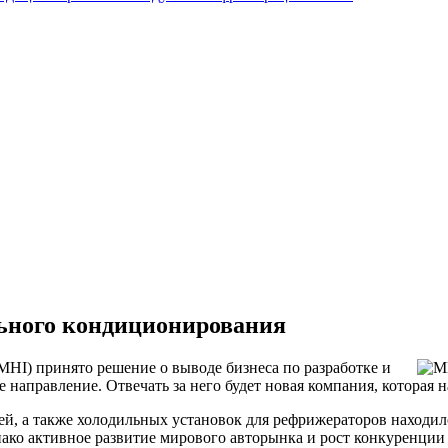
ьного кондиционирования
MHI
) принято решение о выводе бизнеса по разработке и
аправление. Отвечать за него будет новая компания, которая на
ей, а также холодильных установок для рефрижераторов находи
 Однако активное развитие мирового авторынка и рост конкуренц