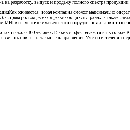
лена на разработку, выпуск и продажу полного спектра продукц
Как ожидается, новая компания сможет максимально операт
 быстрым ростом рынка в развивающихся странах, а также сдел
ции
MHI
в сегменте климатического оборудования для автотрансп
ставит около 300 человек. Главный офис разместится в городе K
развивать новые актуальные направления. Уже по истечении пер