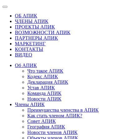
ОБ АПИК
ЧЛЕНЫ АПИК
ПРОЕКТЫ АПИК
ВОЗМОЖНОСТИ АПИК
ПАРТНЕРЫ АПИК
МАРКЕТИНГ
КОНТАКТЫ
ВИДЕО
Об АПИК
Что такое АПИК
Кодекс АПИК
Декларация АПИК
Устав АПИК
Команда АПИК
Новости АПИК
Члены АПИК
Преимущества членства в АПИК
Как стать членом АПИК?
Совет АПИК
География АПИК
Новости членов АПИК
Объекты членов АПИК