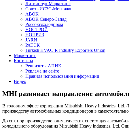
Литвинчук Маркетинг
Союз «ИСЗС-Монтаж»
АВОК
АВОК Северо-Запад
Россоюзхолодпром
НОСТРОЙ
НОПРИЗ
JARN
РАТЭК
Turkish HVAC-R Industry Exporters Union
Маркетинг
Контакты
Реквизиты АПИК
Реклама на сайте
Правила использования информации
Видео
MHI развивает направление автомобил
В головном офисе корпорации Mitsubishi Heavy Industries, Ltd. (
производству автомобильных кондиционеров в самостоятельное н
До сих пор производство климатических систем для автомобил
холодильного оборудования Mitsubishi Heavy Industries, Ltd.