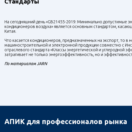
Стандарты
На сегодняшний день «GB21455-2019: Минимально допустимые з
кондиционеров воздуха» является основным стандартом, касаю
Китая.
Что касается кондиционеров, предназначенных на экспорт, то в н
машиностроительной и электронной продукции совместно с Инст
отраслевого стандарта «Классы энергетической и углеродной э
затрагивает не только энергоэффективность, но и эффективност
По материалам JARN
АПИК для профессионалов рынка