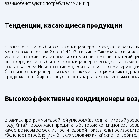
взаимодействуют с потребителями и т. д.
Тенденции, касающиеся продукции
Что касается типов бытовых кондиционеров воздуха, то растут к
монтажа мощностью 2 л. с. (1,49 кВт) и выше. Такие модели вп
условия проживания, и производители при помощи стратегий це
рынок других типов бытовых кондиционеров воздуха, например, 
пользователей. Инверторные модели становятся доминирующей 
бытовые кондиционеры воздуха с такими функциями, как подача 
продолжают набирать популярность на рынке офлайновых прод
Высокоэффективные кондиционеры воз
В рамках программы «Двойной углерод» (выход на пиковый урове
году) Китай продолжает продвигать бытовые кондиционеры воз
качестве меры эффективности годовой показатель производитель
«Зеленое потребление». В таких условиях китайские потребите