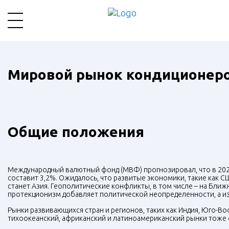
Мировой рынок кондиционеров
Общие положения
Международный валютный фонд (МВФ) прогнозировал, что в 2024
составит 3,2%. Ожидалось, что развитые экономики, такие как С
станет Азия. Геополитические конфликты, в том числе – на Бли
протекционизм добавляет политической неопределенности, а из
Рынки развивающихся стран и регионов, таких как Индия, Юго-Во
тихоокеанский, африканский и латиноамериканский рынки тоже с