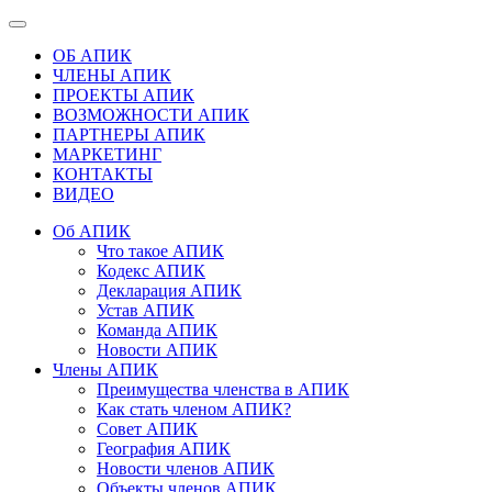
ОБ АПИК
ЧЛЕНЫ АПИК
ПРОЕКТЫ АПИК
ВОЗМОЖНОСТИ АПИК
ПАРТНЕРЫ АПИК
МАРКЕТИНГ
КОНТАКТЫ
ВИДЕО
Об АПИК
Что такое АПИК
Кодекс АПИК
Декларация АПИК
Устав АПИК
Команда АПИК
Новости АПИК
Члены АПИК
Преимущества членства в АПИК
Как стать членом АПИК?
Совет АПИК
География АПИК
Новости членов АПИК
Объекты членов АПИК