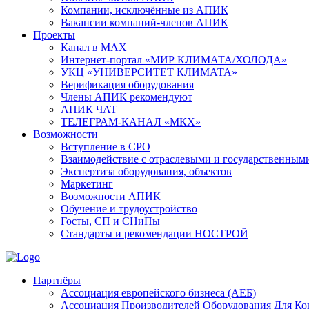
Компании, исключённые из АПИК
Вакансии компаний-членов АПИК
Проекты
Канал в MAX
Интернет-портал «МИР КЛИМАТА/ХОЛОДА»
УКЦ «УНИВЕРСИТЕТ КЛИМАТА»
Верификация оборудования
Члены АПИК рекомендуют
АПИК ЧАТ
ТЕЛЕГРАМ-КАНАЛ «МКХ»
Возможности
Вступление в СРО
Взаимодействие с отраслевыми и государственным
Экспертиза оборудования, объектов
Маркетинг
Возможности АПИК
Обучение и трудоустройство
Госты, СП и СНиПы
Стандарты и рекомендации НОСТРОЙ
Партнёры
Ассоциация европейского бизнеса (АЕБ)
Aссоциация Производителей Оборудования Для К