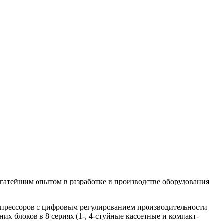
огатейшим опытом в разработке и производстве оборудования
омпрессоров с цифровым регулированием производительности
их блоков в 8 сериях (1-, 4-стуйные кассетные и компакт-