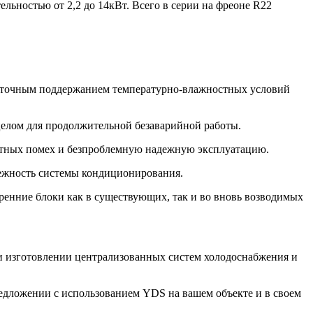
ьностью от 2,2 до 14кВт. Всего в серии на фреоне R22
с точным поддержанием температурно-влажностных условий
целом для продолжительной безаварийной работы.
нитных помех и безпроблемную надежную эксплуатацию.
дежность системы кондиционирования.
ренние блоки как в существующих, так и во вновь возводимых
 и изготовлении централизованных систем холодоснабжения и
предложении с использованием
YDS
на вашем объекте и в своем