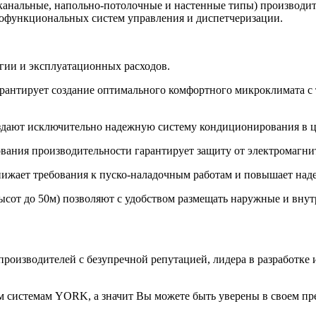
анальные, напольно-потолочные и настенные типы) производител
гофункциональных систем управления и диспетчеризации.
гии и эксплуатационных расходов.
арантирует создание оптимального комфортного микроклимата 
оздают исключительно надежную систему кондиционирования в 
рования производительности гарантирует защиту от электромаг
нижает требования к пуско-наладочным работам и повышает на
ысот до 50м) позволяют с удобством размещать наружные и внут
производителей с безупречной репутацией, лидера в разработке
м системам
YORK
, а значит Вы можете быть уверены в своем 