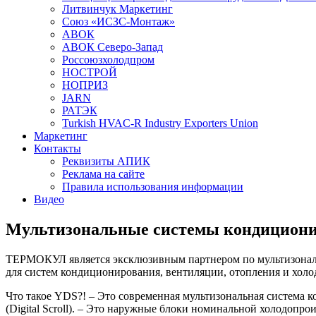
Литвинчук Маркетинг
Союз «ИСЗС-Монтаж»
АВОК
АВОК Северо-Запад
Россоюзхолодпром
НОСТРОЙ
НОПРИЗ
JARN
РАТЭК
Turkish HVAC-R Industry Exporters Union
Маркетинг
Контакты
Реквизиты АПИК
Реклама на сайте
Правила использования информации
Видео
Мультизональные системы кондиционир
ТЕРМОКУЛ является эксклюзивным партнером по мультизона
для систем кондиционирования, вентиляции, отопления и холо
Что такое YDS?! – Это современная мультизональная система
(Digital Scroll). – Это наружные блоки номинальной холодопро