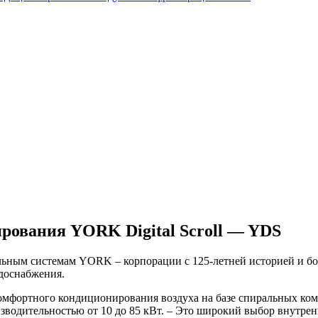
ования YORK Digital Scroll — YDS
льным системам
YORK
– корпорации с 125-летней историей и б
доснабжения.
 комфортного кондиционирования воздуха на базе спиральных к
изводительностью от 10 до 85 кВт. – Это широкий выбор внутренн