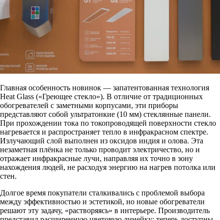
Главная особенность новинок — запатентованная технология
Heat Glass («Греющее стекло»). В отличие от традиционных
обогревателей с заметными корпусами, эти приборы
представляют собой ультратонкие (10 мм) стеклянные панели.
При прохождении тока по токопроводящей поверхности стекло
нагревается и распространяет тепло в инфракрасном спектре.
Излучающий слой выполнен из оксидов индия и олова. Эта
незаметная плёнка не только проводит электричество, но и
отражает инфракрасные лучи, направляя их точно в зону
нахождения людей, не расходуя энергию на нагрев потолка или
стен.
Долгое время покупатели сталкивались с проблемой выбора
между эффективностью и эстетикой, но новые обогреватели
решают эту задачу, «растворяясь» в интерьере. Производитель
представил расширенную цветовую линейку: теперь доступны