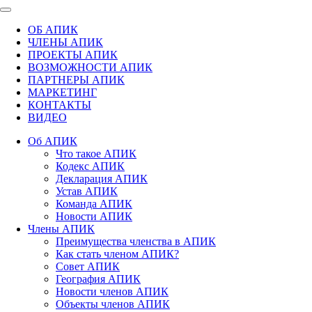
ОБ АПИК
ЧЛЕНЫ АПИК
ПРОЕКТЫ АПИК
ВОЗМОЖНОСТИ АПИК
ПАРТНЕРЫ АПИК
МАРКЕТИНГ
КОНТАКТЫ
ВИДЕО
Об АПИК
Что такое АПИК
Кодекс АПИК
Декларация АПИК
Устав АПИК
Команда АПИК
Новости АПИК
Члены АПИК
Преимущества членства в АПИК
Как стать членом АПИК?
Совет АПИК
География АПИК
Новости членов АПИК
Объекты членов АПИК