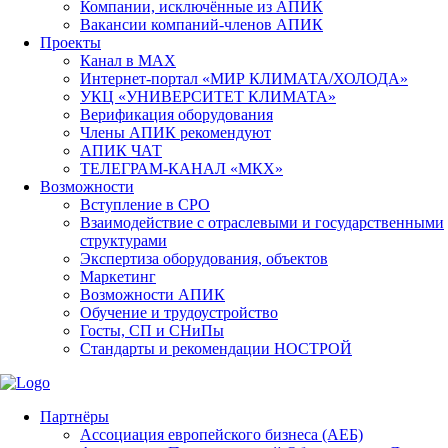
Компании, исключённые из АПИК
Вакансии компаний-членов АПИК
Проекты
Канал в MAX
Интернет-портал «МИР КЛИМАТА/ХОЛОДА»
УКЦ «УНИВЕРСИТЕТ КЛИМАТА»
Верификация оборудования
Члены АПИК рекомендуют
АПИК ЧАТ
ТЕЛЕГРАМ-КАНАЛ «МКХ»
Возможности
Вступление в СРО
Взаимодействие с отраслевыми и государственными
структурами
Экспертиза оборудования, объектов
Маркетинг
Возможности АПИК
Обучение и трудоустройство
Госты, СП и СНиПы
Стандарты и рекомендации НОСТРОЙ
Партнёры
Ассоциация европейского бизнеса (АЕБ)