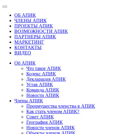
ОБ АПИК
ЧЛЕНЫ АПИК
ПРОЕКТЫ АПИК
ВОЗМОЖНОСТИ АПИК
ПАРТНЕРЫ АПИК
МАРКЕТИНГ
КОНТАКТЫ
ВИДЕО
Об АПИК
Что такое АПИК
Кодекс АПИК
Декларация АПИК
Устав АПИК
Команда АПИК
Новости АПИК
Члены АПИК
Преимущества членства в АПИК
Как стать членом АПИК?
Совет АПИК
География АПИК
Новости членов АПИК
Объекты членов АПИК