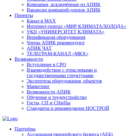
Компании, исключённые из АПИК
Вакансии компаний-членов АПИК
Проекты
Канал в MAX
Интернет-портал «МИР КЛИМАТА/ХОЛОДА»
УКЦ «УНИВЕРСИТЕТ КЛИМАТА»
Верификация оборудования
Члены АПИК рекомендуют
АПИК ЧАТ
ТЕЛЕГРАМ-КАНАЛ «МКХ»
Возможности
Вступление в СРО
Взаимодействие с отраслевыми и
государственными структурами
Экспертиза оборудования, объектов
Маркетинг
Возможности АПИК
Обучение и трудоустройство
Госты, СП и СНиПы
Стандарты и рекомендации НОСТРОЙ
Партнёры
Ассоциация европейского бизнеса (АЕБ)