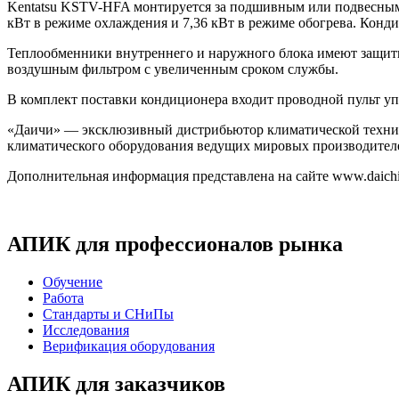
Kentatsu KSТV-
HFA
монтируется за подшивным или подвесным 
кВт в режиме охлаждения и 7,36 кВт в режиме обогрева. Конди
Теплообменники внутреннего и наружного блока имеют защит
воздушным фильтром с увеличенным сроком службы.
В комплект поставки кондиционера входит проводной пульт у
«Даичи» — эксклюзивный дистрибьютор климатической техник
климатического оборудования ведущих мировых производителе
Дополнительная информация представлена на сайте www.daichi
АПИК для профессионалов рынка
Обучение
Работа
Стандарты и СНиПы
Исследования
Верификация оборудования
АПИК для заказчиков