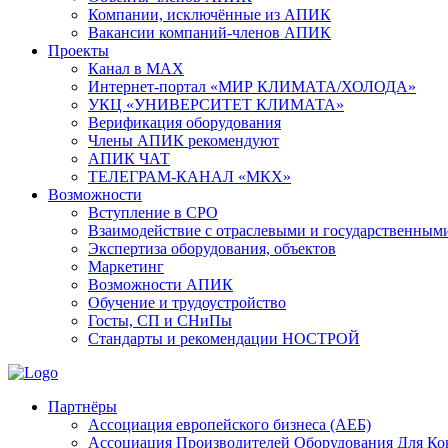
Компании, исключённые из АПИК
Вакансии компаний-членов АПИК
Проекты
Канал в MAX
Интернет-портал «МИР КЛИМАТА/ХОЛОДА»
УКЦ «УНИВЕРСИТЕТ КЛИМАТА»
Верификация оборудования
Члены АПИК рекомендуют
АПИК ЧАТ
ТЕЛЕГРАМ-КАНАЛ «МКХ»
Возможности
Вступление в СРО
Взаимодействие с отраслевыми и государственным
Экспертиза оборудования, объектов
Маркетинг
Возможности АПИК
Обучение и трудоустройство
Госты, СП и СНиПы
Стандарты и рекомендации НОСТРОЙ
Партнёры
Ассоциация европейского бизнеса (АЕБ)
Aссоциация Производителей Оборудования Для К