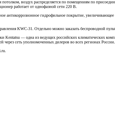
потолком, воздух распределяется по помещениям по присоедин
ционер работает от однофазной сети 220 В.
ное антикоррозионное гидрофильное покрытие, увеличивающее 
правления KWC-31. Отдельно можно заказать беспроводной пуль
и Kentatsu — одна из ведущих российских климатических комп
й через сеть уполномоченных дилеров во всех регионах России.
.ru.