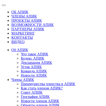
ОБ АПИК
ЧЛЕНЫ АПИК
ПРОЕКТЫ АПИК
ВОЗМОЖНОСТИ АПИК
ПАРТНЕРЫ АПИК
МАРКЕТИНГ
КОНТАКТЫ
ВИДЕО
Об АПИК
Что такое АПИК
Кодекс АПИК
Декларация АПИК
Устав АПИК
Команда АПИК
Новости АПИК
Члены АПИК
Преимущества членства в АПИК
Как стать членом АПИК?
Совет АПИК
География АПИК
Новости членов АПИК
Объекты членов АПИК