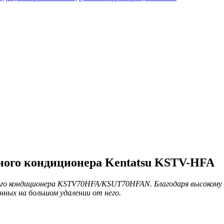
ного кондиционера Kentatsu KSТV-HFA
ного кондиционера KSTV70HFA/KSUT70HFAN. Благодаря высокому 
нных на большом удалении от него.