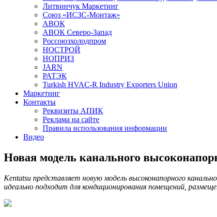
Литвинчук Маркетинг
Союз «ИСЗС-Монтаж»
АВОК
АВОК Северо-Запад
Россоюзхолодпром
НОСТРОЙ
НОПРИЗ
JARN
РАТЭК
Turkish HVAC-R Industry Exporters Union
Маркетинг
Контакты
Реквизиты АПИК
Реклама на сайте
Правила использования информации
Видео
Новая модель канального высоконапор
Kentatsu представляет новую модель высоконапорного каналь
идеально подходит для кондиционирования помещений, размеще