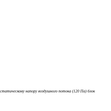
статическому напору воздушного потока (120 Па) блок