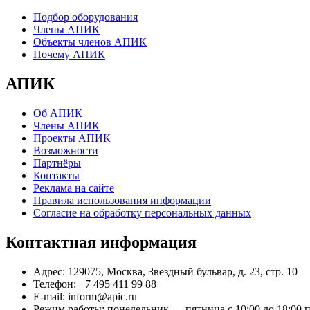
Подбор оборудования
Члены АПИК
Объекты членов АПИК
Почему АПИК
АПИК
Об АПИК
Члены АПИК
Проекты АПИК
Возможности
Партнёры
Контакты
Реклама на сайте
Правила использования информации
Согласие на обработку персональных данных
Контактная информация
Адрес:
129075, Москва, Звездный бульвар, д. 23, стр. 10
Телефон:
+7 495 411 99 88
E-mail:
inform@apic.ru
Режим работы:
понедельник — пятница с 10:00 до 18:00 