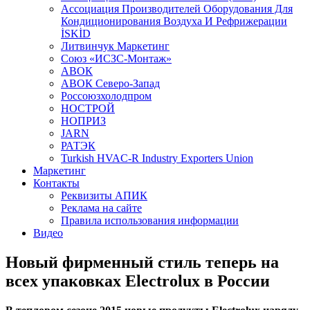
Aссоциация Производителей Оборудования Для
Кондиционирования Воздуха И Рефрижерации
İSKİD
Литвинчук Маркетинг
Союз «ИСЗС-Монтаж»
АВОК
АВОК Северо-Запад
Россоюзхолодпром
НОСТРОЙ
НОПРИЗ
JARN
РАТЭК
Turkish HVAC-R Industry Exporters Union
Маркетинг
Контакты
Реквизиты АПИК
Реклама на сайте
Правила использования информации
Видео
Новый фирменный стиль теперь на
всех упаковках Electrolux в России