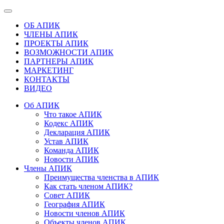
ОБ АПИК
ЧЛЕНЫ АПИК
ПРОЕКТЫ АПИК
ВОЗМОЖНОСТИ АПИК
ПАРТНЕРЫ АПИК
МАРКЕТИНГ
КОНТАКТЫ
ВИДЕО
Об АПИК
Что такое АПИК
Кодекс АПИК
Декларация АПИК
Устав АПИК
Команда АПИК
Новости АПИК
Члены АПИК
Преимущества членства в АПИК
Как стать членом АПИК?
Совет АПИК
География АПИК
Новости членов АПИК
Объекты членов АПИК