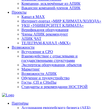
Компании, исключённые из АПИК
Вакансии компаний-членов АПИК
Проекты
Канал в MAX
Интернет-портал «МИР КЛИМАТА/ХОЛОДА»
УКЦ «УНИВЕРСИТЕТ КЛИМАТА»
Верификация оборудования
Члены АПИК рекомендуют
АПИК ЧАТ
ТЕЛЕГРАМ-КАНАЛ «МКХ»
Возможности
Вступление в СРО
Взаимодействие с отраслевыми и
государственными структурами
Экспертиза оборудования, объектов
Маркетинг
Возможности АПИК
Обучение и трудоустройство
Госты, СП и СНиПы
Стандарты и рекомендации НОСТРОЙ
Партнёры
Ассоциация европейского бизнеса (АЕБ)