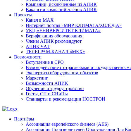
Компании, исключённые из АПИК
Вакансии компаний-членов АПИК
Проекты
Канал в MAX
Интернет-портал «МИР КЛИМАТА/ХОЛОДА»
УКЦ «УНИВЕРСИТЕТ КЛИМАТА»
Верификация оборудования
Члены АПИК рекомендуют
АПИК ЧАТ
ТЕЛЕГРАМ-КАНАЛ «МКХ»
Возможности
Вступление в СРО
Взаимодействие с отраслевыми и государственным
Экспертиза оборудования, объектов
Маркетинг
Возможности АПИК
Обучение и трудоустройство
Госты, СП и СНиПы
Стандарты и рекомендации НОСТРОЙ
Партнёры
Ассоциация европейского бизнеса (АЕБ)
Aссоциация Производителей Оборудования Для К