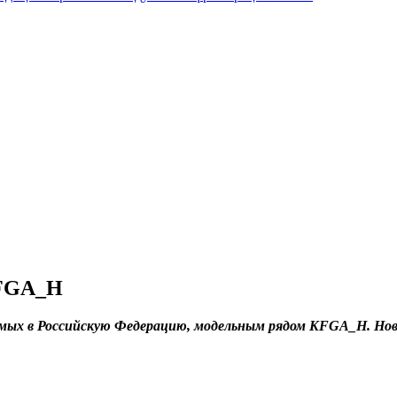
KFGA_H
яемых в Российскую Федерацию, модельным рядом KFGA_H. Но