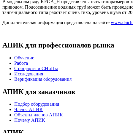
В модельном ряду KFGA_H представлены пять типоразмеров х
приводом. Подсоединение водяных труб может быть проведено 
тангенциального типа работает очень тихо, уровень шума от 2
Дополнительная информация представлена на сайте
www.daichi
АПИК для профессионалов рынка
Обучение
Работа
Стандарты и СНиПы
Исследования
Верификация оборудования
АПИК для заказчиков
Подбор оборудования
Члены АПИК
Объекты членов АПИК
Почему АПИК
АПИК