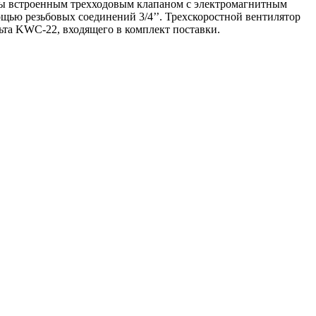
ны встроенным трехходовым клапаном с электромагнитным
ощью резьбовых соединений 3/4’’. Трехскоростной вентилятор
льта KWC-22, входящего в комплект поставки.