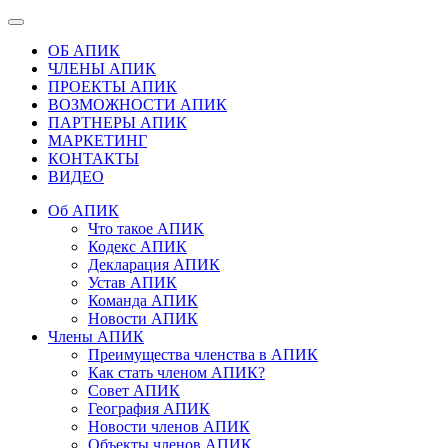
ОБ АПИК
ЧЛЕНЫ АПИК
ПРОЕКТЫ АПИК
ВОЗМОЖНОСТИ АПИК
ПАРТНЕРЫ АПИК
МАРКЕТИНГ
КОНТАКТЫ
ВИДЕО
Об АПИК
Что такое АПИК
Кодекс АПИК
Декларация АПИК
Устав АПИК
Команда АПИК
Новости АПИК
Члены АПИК
Преимущества членства в АПИК
Как стать членом АПИК?
Совет АПИК
География АПИК
Новости членов АПИК
Объекты членов АПИК