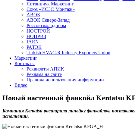
Литвинчук Маркетинг
Союз «ИСЗС-Монтаж»
АВОК
АВОК Северо-Запад
Россоюзхолодпром
НОСТРОЙ
НОПРИЗ
JARN
РАТЭК
Turkish HVAC-R Industry Exporters Union
Маркетинг
Контакты
Реквизиты АПИК
Реклама на сайте
Правила использования информации
Видео
Новый настенный фанкойл Kentatsu 
Компания Kentatsu расширила линейку фанкойлов, поставл
исполнении.