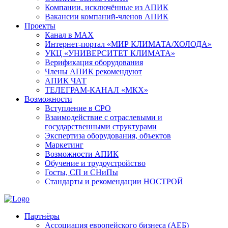
Компании, исключённые из АПИК
Вакансии компаний-членов АПИК
Проекты
Канал в MAX
Интернет-портал «МИР КЛИМАТА/ХОЛОДА»
УКЦ «УНИВЕРСИТЕТ КЛИМАТА»
Верификация оборудования
Члены АПИК рекомендуют
АПИК ЧАТ
ТЕЛЕГРАМ-КАНАЛ «МКХ»
Возможности
Вступление в СРО
Взаимодействие с отраслевыми и
государственными структурами
Экспертиза оборудования, объектов
Маркетинг
Возможности АПИК
Обучение и трудоустройство
Госты, СП и СНиПы
Стандарты и рекомендации НОСТРОЙ
Партнёры
Ассоциация европейского бизнеса (АЕБ)