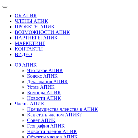
ОБ АПИК
ЧЛЕНЫ АПИК
ПРОЕКТЫ АПИК
ВОЗМОЖНОСТИ АПИК
ПАРТНЕРЫ АПИК
МАРКЕТИНГ
КОНТАКТЫ
ВИДЕО
Об АПИК
Что такое АПИК
Кодекс АПИК
Декларация АПИК
Устав АПИК
Команда АПИК
Новости АПИК
Члены АПИК
Преимущества членства в АПИК
Как стать членом АПИК?
Совет АПИК
География АПИК
Новости членов АПИК
Объекты членов АПИК