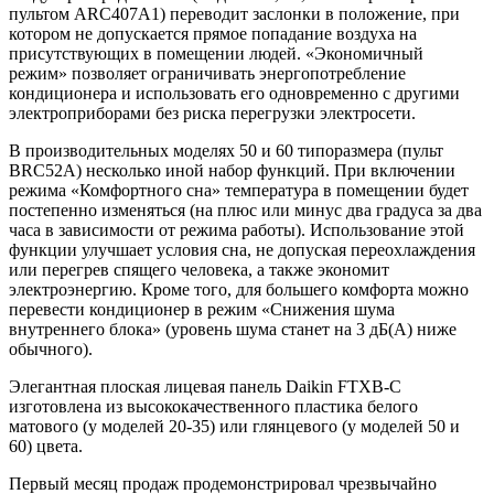
пультом ARC407A1) переводит заслонки в положение, при
котором не допускается прямое попадание воздуха на
присутствующих в помещении людей. «Экономичный
режим» позволяет ограничивать энергопотребление
кондиционера и использовать его одновременно с другими
электроприборами без риска перегрузки электросети.
В производительных моделях 50 и 60 типоразмера (пульт
BRC52A) несколько иной набор функций. При включении
режима «Комфортного сна» температура в помещении будет
постепенно изменяться (на плюс или минус два градуса за два
часа в зависимости от режима работы). Использование этой
функции улучшает условия сна, не допуская переохлаждения
или перегрев спящего человека, а также экономит
электроэнергию. Кроме того, для большего комфорта можно
перевести кондиционер в режим «Снижения шума
внутреннего блока» (уровень шума станет на 3 дБ(А) ниже
обычного).
Элегантная плоская лицевая панель Daikin
FTXB-C
изготовлена из высококачественного пластика белого
матового (у моделей 20-35) или глянцевого (у моделей 50 и
60) цвета.
Первый месяц продаж продемонстрировал чрезвычайно