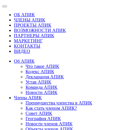
ОБ АПИК
ЧЛЕНЫ АПИК
ПРОЕКТЫ АПИК
ВОЗМОЖНОСТИ АПИК
ПАРТНЕРЫ АПИК
МАРКЕТИНГ
КОНТАКТЫ
ВИДЕО
Об АПИК
Что такое АПИК
Кодекс АПИК
Декларация АПИК
Устав АПИК
Команда АПИК
Новости АПИК
Члены АПИК
Преимущества членства в АПИК
Как стать членом АПИК?
Совет АПИК
География АПИК
Новости членов АПИК
Объекты членов АПИК