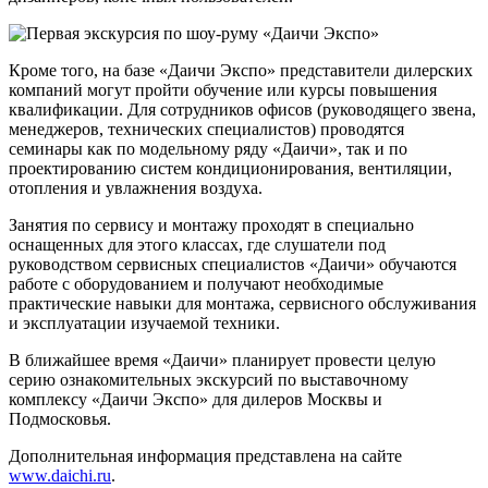
Кроме того, на базе «Даичи Экспо» представители дилерских
компаний могут пройти обучение или курсы повышения
квалификации. Для сотрудников офисов (руководящего звена,
менеджеров, технических специалистов) проводятся
семинары как по модельному ряду «Даичи», так и по
проектированию систем кондиционирования, вентиляции,
отопления и увлажнения воздуха.
Занятия по сервису и монтажу проходят в специально
оснащенных для этого классах, где слушатели под
руководством сервисных специалистов «Даичи» обучаются
работе с оборудованием и получают необходимые
практические навыки для монтажа, сервисного обслуживания
и эксплуатации изучаемой техники.
В ближайшее время «Даичи» планирует провести целую
серию ознакомительных экскурсий по выставочному
комплексу «Даичи Экспо» для дилеров Москвы и
Подмосковья.
Дополнительная информация представлена на сайте
www.daichi.ru
.