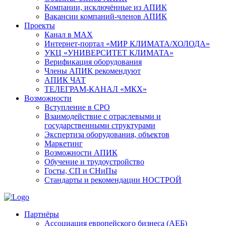
Компании, исключённые из АПИК
Вакансии компаний-членов АПИК
Проекты
Канал в MAX
Интернет-портал «МИР КЛИМАТА/ХОЛОДА»
УКЦ «УНИВЕРСИТЕТ КЛИМАТА»
Верификация оборудования
Члены АПИК рекомендуют
АПИК ЧАТ
ТЕЛЕГРАМ-КАНАЛ «МКХ»
Возможности
Вступление в СРО
Взаимодействие с отраслевыми и
государственными структурами
Экспертиза оборудования, объектов
Маркетинг
Возможности АПИК
Обучение и трудоустройство
Госты, СП и СНиПы
Стандарты и рекомендации НОСТРОЙ
Партнёры
Ассоциация европейского бизнеса (АЕБ)