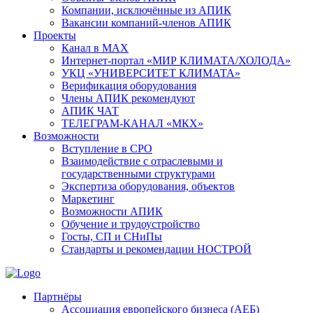
Компании, исключённые из АПИК
Вакансии компаний-членов АПИК
Проекты
Канал в MAX
Интернет-портал «МИР КЛИМАТА/ХОЛОДА»
УКЦ «УНИВЕРСИТЕТ КЛИМАТА»
Верификация оборудования
Члены АПИК рекомендуют
АПИК ЧАТ
ТЕЛЕГРАМ-КАНАЛ «МКХ»
Возможности
Вступление в СРО
Взаимодействие с отраслевыми и
государственными структурами
Экспертиза оборудования, объектов
Маркетинг
Возможности АПИК
Обучение и трудоустройство
Госты, СП и СНиПы
Стандарты и рекомендации НОСТРОЙ
Партнёры
Ассоциация европейского бизнеса (АЕБ)