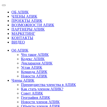
ОБ АПИК
ЧЛЕНЫ АПИК
ПРОЕКТЫ АПИК
ВОЗМОЖНОСТИ АПИК
ПАРТНЕРЫ АПИК
МАРКЕТИНГ
КОНТАКТЫ
ВИДЕО
Об АПИК
Что такое АПИК
Кодекс АПИК
Декларация АПИК
Устав АПИК
Команда АПИК
Новости АПИК
Члены АПИК
Преимущества членства в АПИК
Как стать членом АПИК?
Совет АПИК
География АПИК
Новости членов АПИК
Объекты членов АПИК