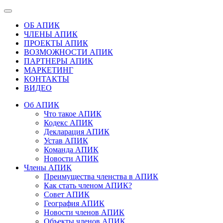
ОБ АПИК
ЧЛЕНЫ АПИК
ПРОЕКТЫ АПИК
ВОЗМОЖНОСТИ АПИК
ПАРТНЕРЫ АПИК
МАРКЕТИНГ
КОНТАКТЫ
ВИДЕО
Об АПИК
Что такое АПИК
Кодекс АПИК
Декларация АПИК
Устав АПИК
Команда АПИК
Новости АПИК
Члены АПИК
Преимущества членства в АПИК
Как стать членом АПИК?
Совет АПИК
География АПИК
Новости членов АПИК
Объекты членов АПИК