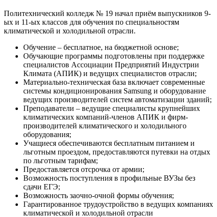
Политехнический колледж № 19 начал приём выпускников 9-
ых и 11-ых классов для обучения по специальностям
климатической и холодильной отрасли.
Обучение – бесплатное, на бюджетной основе;
Обучающие программы подготовлены при поддержке
специалистов Ассоциации Предприятий Индустрии
Климата (АПИК) и ведущих специалистов отрасли;
Материально-техническая база включает современные
системы кондиционирования Samsung и оборудование
ведущих производителей систем автоматизации зданий;
Преподаватели – ведущие специалисты крупнейших
климатических компаний-членов АПИК и фирм-
производителей климатического и холодильного
оборудования;
Учащиеся обеспечиваются бесплатным питанием и
льготным проездом, предоставляются путевки на отдых
по льготным тарифам;
Предоставляется отсрочка от армии;
Возможность поступления в профильные ВУЗы без
сдачи ЕГЭ;
Возможность заочно-очной формы обучения;
Гарантированное трудоустройство в ведущих компаниях
климатической и холодильной отрасли