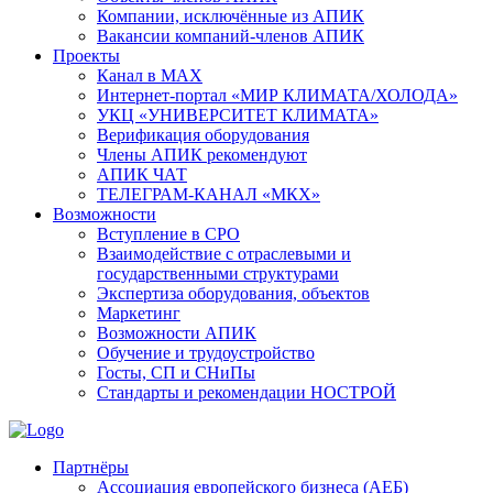
Компании, исключённые из АПИК
Вакансии компаний-членов АПИК
Проекты
Канал в MAX
Интернет-портал «МИР КЛИМАТА/ХОЛОДА»
УКЦ «УНИВЕРСИТЕТ КЛИМАТА»
Верификация оборудования
Члены АПИК рекомендуют
АПИК ЧАТ
ТЕЛЕГРАМ-КАНАЛ «МКХ»
Возможности
Вступление в СРО
Взаимодействие с отраслевыми и
государственными структурами
Экспертиза оборудования, объектов
Маркетинг
Возможности АПИК
Обучение и трудоустройство
Госты, СП и СНиПы
Стандарты и рекомендации НОСТРОЙ
Партнёры
Ассоциация европейского бизнеса (АЕБ)