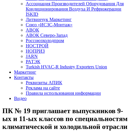
Aссоциация Производителей Оборудования Для
Кондиционирования Воздуха И Рефрижерации
İSKİD
Литвинчук Маркетинг
Союз «ИСЗС-Монтаж»
АВОК
АВОК Северо-Запад
Россоюзхолодпром
НОСТРОЙ
НОПРИЗ
JARN
РАТЭК
Turkish HVAC-R Industry Exporters Union
Маркетинг
Контакты
Реквизиты АПИК
Реклама на сайте
Правила использования информации
Видео
ПК № 19 приглашает выпускников 9-
ых и 11-ых классов по специальностям
климатической и холодильной отрасли