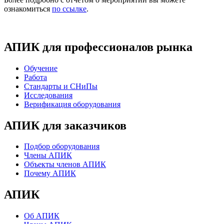
ознакомиться
по ссылке
.
АПИК для профессионалов рынка
Обучение
Работа
Стандарты и СНиПы
Исследования
Верификация оборудования
АПИК для заказчиков
Подбор оборудования
Члены АПИК
Объекты членов АПИК
Почему АПИК
АПИК
Об АПИК