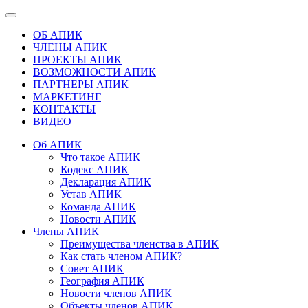
ОБ АПИК
ЧЛЕНЫ АПИК
ПРОЕКТЫ АПИК
ВОЗМОЖНОСТИ АПИК
ПАРТНЕРЫ АПИК
МАРКЕТИНГ
КОНТАКТЫ
ВИДЕО
Об АПИК
Что такое АПИК
Кодекс АПИК
Декларация АПИК
Устав АПИК
Команда АПИК
Новости АПИК
Члены АПИК
Преимущества членства в АПИК
Как стать членом АПИК?
Совет АПИК
География АПИК
Новости членов АПИК
Объекты членов АПИК