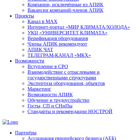
Компании, исключённые из АПИК
Вакансии компаний-членов АПИК
Проекты
Канал в MAX
Интернет-портал «МИР КЛИМАТА/ХОЛОДА»
УКЦ «УНИВЕРСИТЕТ КЛИМАТА»
Верификация оборудования
Члены АПИК рекомендуют
АПИК ЧАТ
ТЕЛЕГРАМ-КАНАЛ «МКХ»
Возможности
Вступление в СРО
Взаимодействие с отраслевыми и
государственными структурами
Экспертиза оборудования, объектов
Маркетинг
Возможности АПИК
Обучение и трудоустройство
Госты, СП и СНиПы
Стандарты и рекомендации НОСТРОЙ
Партнёры
Ассоциация европейского бизнеса (АЕБ)