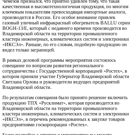
Чемезов признался, что приятно удивлен тому, что такая
качественная и высокотехнологичная продукция, по многим
ключевым показателям превосходящая импортные аналоги,
производится в России. Его особое внимание привлек
газовый уличный инфракрасный обогреватель
BALLU
серии
BOGH-13/E, который с недавнего времени производится во
Владимирской области на территории промышленного
кластера инженерных, климатических систем и электроники
«ИКСЭл». Раньше, по его словам, подобную продукцию он
видел только заграницей.
В рамках деловой программы мероприятия состоялось
совещание по вопросам развития регионального
сотрудничества с Государственной корпорацией «Ростех», в
котором приняли участие Губернатор Владимирской области
Светлана Орлова и руководители ведущих предприятий
Владимирской области.
По результатам совещания было принято решение включить
продукцию ТПХ «Русклимат», которая производится во
Владимирской области на территории промышленного
кластера инженерных, климатических систем и электроники
«ИКСЭл», в перечень рекомендованных к закупке товаров
предприятиями госкорпорации «Ростех».
Более подробно с отчетом о мероприятии вы можете