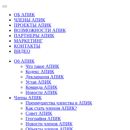
ОБ АПИК
ЧЛЕНЫ АПИК
ПРОЕКТЫ АПИК
ВОЗМОЖНОСТИ АПИК
ПАРТНЕРЫ АПИК
МАРКЕТИНГ
КОНТАКТЫ
ВИДЕО
Об АПИК
Что такое АПИК
Кодекс АПИК
Декларация АПИК
Устав АПИК
Команда АПИК
Новости АПИК
Члены АПИК
Преимущества членства в АПИК
Как стать членом АПИК?
Совет АПИК
География АПИК
Новости членов АПИК
Объекты членов АПИК