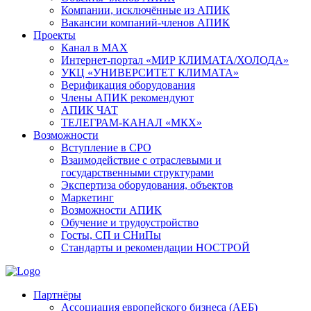
Компании, исключённые из АПИК
Вакансии компаний-членов АПИК
Проекты
Канал в MAX
Интернет-портал «МИР КЛИМАТА/ХОЛОДА»
УКЦ «УНИВЕРСИТЕТ КЛИМАТА»
Верификация оборудования
Члены АПИК рекомендуют
АПИК ЧАТ
ТЕЛЕГРАМ-КАНАЛ «МКХ»
Возможности
Вступление в СРО
Взаимодействие с отраслевыми и
государственными структурами
Экспертиза оборудования, объектов
Маркетинг
Возможности АПИК
Обучение и трудоустройство
Госты, СП и СНиПы
Стандарты и рекомендации НОСТРОЙ
Партнёры
Ассоциация европейского бизнеса (АЕБ)