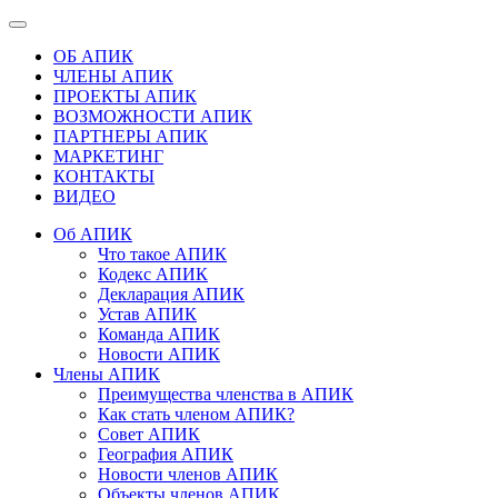
ОБ АПИК
ЧЛЕНЫ АПИК
ПРОЕКТЫ АПИК
ВОЗМОЖНОСТИ АПИК
ПАРТНЕРЫ АПИК
МАРКЕТИНГ
КОНТАКТЫ
ВИДЕО
Об АПИК
Что такое АПИК
Кодекс АПИК
Декларация АПИК
Устав АПИК
Команда АПИК
Новости АПИК
Члены АПИК
Преимущества членства в АПИК
Как стать членом АПИК?
Совет АПИК
География АПИК
Новости членов АПИК
Объекты членов АПИК