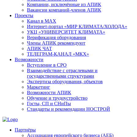
Компании, исключённые из АПИК
Вакансии компаний-членов АПИК
Проекты
Канал в MAX
Интернет-портал «МИР КЛИМАТА/ХОЛОДА»
УКЦ «УНИВЕРСИТЕТ КЛИМАТА»
Верификация оборудования
Члены АПИК рекомендуют
АПИК ЧАТ
ТЕЛЕГРАМ-КАНАЛ «МКХ»
Возможности
Вступление в СРО
Взаимодействие с отраслевыми и
государственными структурами
Экспертиза оборудования, объектов
Маркетинг
Возможности АПИК
Обучение и трудоустройство
Госты, СП и СНиПы
Стандарты и рекомендации НОСТРОЙ
Партнёры
Ассоциация европейского бизнеса (АЕБ)