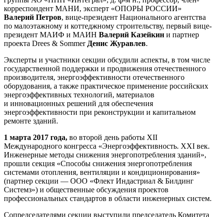
корреспондент МАНИ, эксперт «ОПОРЫ РОССИИ»
Валерий Петров
, вице-президент Национального агентства
по малоэтажному и коттеджному строительству, первый вице-
президент МАИФ и МАИН
Валерий Казейкин
и партнер
проекта Drees & Sommer
Денис Журавлев
.
Эксперты и участники секции обсудили аспекты, в том числе
государственной поддержки и продвижения отечественного
производителя, энергоэффективности отечественного
оборудования, а также практическое применение российских
энергоэффективных технологий, материалов
и инновационных решений для обеспечения
энергоэффективности при реконструкции и капитальном
ремонте зданий.
1 марта 2017 года,
во второй день работы XII
Международного конгресса «Энергоэффективность. XXI век.
Инженерные методы снижения энергопотребления зданий»,
прошли секция «Способы снижения энергопотребления
системами отопления, вентиляции и кондиционирования»
(партнер секции — ООО «Флект Индастриал & Билдинг
Системз») и общественные обсуждения проектов
профессиональных стандартов в области инженерных систем.
Сопредседателями секции выступили председатель Комитета