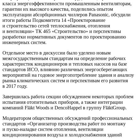
класса энергоэффективности промышленным вентиляторам,
гарантии их высокого качества, поделились опытом
эксплуатации абсорбционных чиллеров Panasonic, обсудили
итоги работы Подкомитета 14 «Проектирование
и строительство сетей теплоснабжения, отопления
и вентиляции» ТК 465 «Строительство» и перспективы
разработки нормативных документов по проектированию
инженерных систем.
Отдельное место в дискуссии было уделено новым
межгосударственным стандартам на определение рабочих
характеристик кондиционеров и тепловых насосов на базе
стандартов ИСО, влиянию различных энергосберегающих
мероприятий на годовое энергопотребление здания и анализу
рынка климатических систем и перспективам его развития
в 2017 году.
Завершилась работа секции обсуждением некоторых проблем
испытания отопительных приборов, а также интеграции
компаний Fläkt Woods и DencoHappel в группу FläktGroup.
Модератором общественных обсуждений профессиональных
стандартов «Организатор производства работ по монтажу
и пуско-наладке систем отопления, вентиляции
кондиционирования воздуха и холодоснабжения зданий