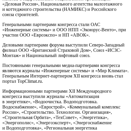
«Деловая Россия», Национального агентства малоэтажного
и коттеджного строительства (НАМИКС) и Российского
союза строителей.
Генеральными партнерами конгресса стали ОАС
«Инженерные системы» и ООО НПП «Экоюрус-Венто», при
участии ООО «Евроэкспо» и НП «АВОК».
Деловыми партнерами форума выступили Северо-Западный
филиал ООО «Британский Страховой Дом», Союз «ИСЗС-
Монтаж» и Национальный лифтовый союз.
Постоянными генеральными медиа-партнерами конгресса
являются журналы «Инженерные системы» и «Мир Климата».
Генеральным Интернет-партнером ХII конгресса вновь стал
портал TopClimat.ru.
Информационными партнерами XII Международного
конгресса выступили журналы «Автоматизация
в энергетике», «Водоочистка. Водоподготовка.
Водоснабжение», «Еврострой», «Коммунальный комплекс
России», «Строительство. Технологии. Организация»,
«Строительная Орбита», «ТехСовет», «Энергетика»,
«Энергополис», «Энергоэксперт», «Энергоснабжение
и Водоподготовка», «Региональная энергетика