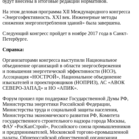
будут внесены в итоговые редакции нормативов.
На этом деловая программа XII Международного конгресса
«Энергоэфективность. XXI век. Инженерные методы
снижения энергопотребления зданий» была завершена.
Следующий конгресс пройдет в ноябре 2017 года в Санкт-
Петербурге.
Справка:
Организаторами конгресса выступили Национальное
объединение организаций в области энергосбережения
и повышения энергетической эффективности (НОЭ),
Ассоциация «НОСТРОЙ», Национальное объединение
изыскателей и проектировщиков (НОПРИЗ), АС «АВОК
СЕВЕРО-ЗАПАД» и НО «АПИК».
Форум прошел при поддержке Государственной Думы РФ,
Министерства энергетики Российской Федерации,
Министерства труда и социальной защиты населения,
Министерства экономического развития РФ, Комитета
государственного строительного надзора города Москвы,
ФАУ «РосКапСтрой», Российского союза промышленников
и предпринимателей, Московской торгово-промышленной
палаты, Общероссийской общественной организации