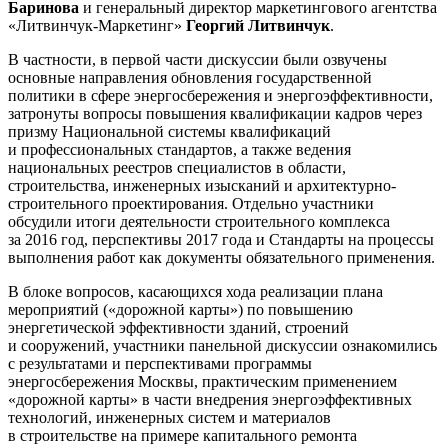
Баринова
и генеральный директор маркетингового агентства
«Литвинчук-Маркетинг»
Георгий Литвинчук
.
В частности, в первой части дискуссии были озвучены
основные направления обновления государственной
политики в сфере энергосбережения и энергоэффективности,
затронуты вопросы повышения квалификации кадров через
призму Национальной системы квалификаций
и профессиональных стандартов, а также ведения
национальных реестров специалистов в области,
строительства, инженерных изысканий и архитектурно-
строительного проектирования. Отдельно участники
обсудили итоги деятельности строительного комплекса
за 2016 год, перспективы 2017 года и Стандарты на процессы
выполнения работ как документы обязательного применения.
В блоке вопросов, касающихся хода реализации плана
мероприятий («дорожной карты») по повышению
энергетической эффективности зданий, строений
и сооружений, участники панельной дискуссии ознакомились
с результатами и перспективами программы
энергосбережения Москвы, практическим применением
«дорожной карты» в части внедрения энергоэффективных
технологий, инженерных систем и материалов
в строительстве на примере капитального ремонта