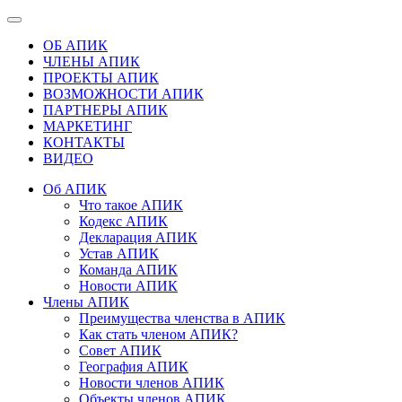
ОБ АПИК
ЧЛЕНЫ АПИК
ПРОЕКТЫ АПИК
ВОЗМОЖНОСТИ АПИК
ПАРТНЕРЫ АПИК
МАРКЕТИНГ
КОНТАКТЫ
ВИДЕО
Об АПИК
Что такое АПИК
Кодекс АПИК
Декларация АПИК
Устав АПИК
Команда АПИК
Новости АПИК
Члены АПИК
Преимущества членства в АПИК
Как стать членом АПИК?
Совет АПИК
География АПИК
Новости членов АПИК
Объекты членов АПИК