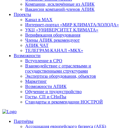
Компании, исключённые из АПИК
Вакансии компаний-членов АПИК
Проекты
Канал в MAX
Интернет-портал «МИР КЛИМАТА/ХОЛОДА»
УКЦ «УНИВЕРСИТЕТ КЛИМАТА»
Верификация оборудования
Члены АПИК рекомендуют
АПИК ЧАТ
ТЕЛЕГРАМ-КАНАЛ «МКХ»
Возможности
Вступление в СРО
Взаимодействие с отраслевыми и
государственными структурами
Экспертиза оборудования, объектов
Маркетинг
Возможности АПИК
Обучение и трудоустройство
Госты, СП и СНиПы
Стандарты и рекомендации НОСТРОЙ
Партнёры
Ассоциация европейского бизнеса (АЕБ)