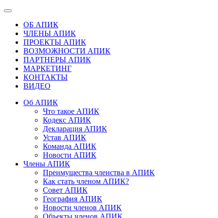
ОБ АПИК
ЧЛЕНЫ АПИК
ПРОЕКТЫ АПИК
ВОЗМОЖНОСТИ АПИК
ПАРТНЕРЫ АПИК
МАРКЕТИНГ
КОНТАКТЫ
ВИДЕО
Об АПИК
Что такое АПИК
Кодекс АПИК
Декларация АПИК
Устав АПИК
Команда АПИК
Новости АПИК
Члены АПИК
Преимущества членства в АПИК
Как стать членом АПИК?
Совет АПИК
География АПИК
Новости членов АПИК
Объекты членов АПИК