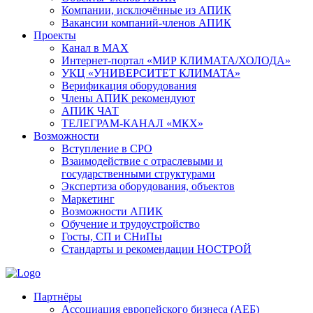
Компании, исключённые из АПИК
Вакансии компаний-членов АПИК
Проекты
Канал в MAX
Интернет-портал «МИР КЛИМАТА/ХОЛОДА»
УКЦ «УНИВЕРСИТЕТ КЛИМАТА»
Верификация оборудования
Члены АПИК рекомендуют
АПИК ЧАТ
ТЕЛЕГРАМ-КАНАЛ «МКХ»
Возможности
Вступление в СРО
Взаимодействие с отраслевыми и
государственными структурами
Экспертиза оборудования, объектов
Маркетинг
Возможности АПИК
Обучение и трудоустройство
Госты, СП и СНиПы
Стандарты и рекомендации НОСТРОЙ
Партнёры
Ассоциация европейского бизнеса (АЕБ)