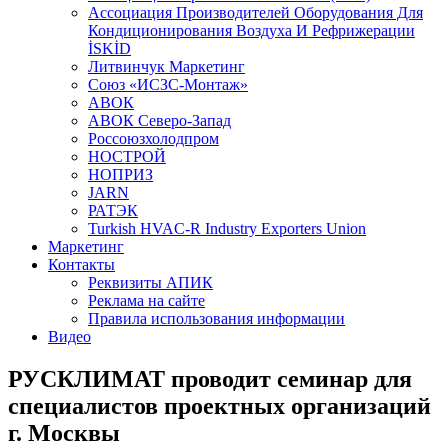
Aссоциация Производителей Оборудования Для
Кондиционирования Воздуха И Рефрижерации
İSKİD
Литвинчук Маркетинг
Союз «ИСЗС-Монтаж»
АВОК
АВОК Северо-Запад
Россоюзхолодпром
НОСТРОЙ
НОПРИЗ
JARN
РАТЭК
Turkish HVAC-R Industry Exporters Union
Маркетинг
Контакты
Реквизиты АПИК
Реклама на сайте
Правила использования информации
Видео
РУСКЛИМАТ проводит семинар для
специалистов проектных организаций
г. Москвы