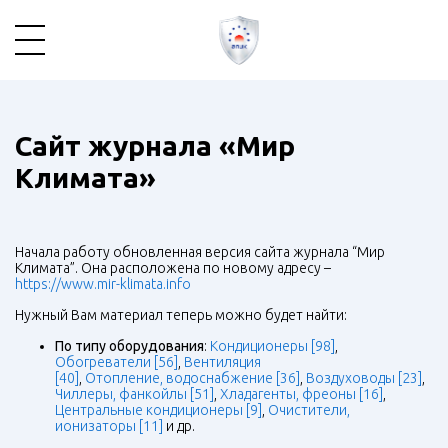
Сайт журнала «Мир
Климата»
Начала работу обновленная версия сайта журнала “Мир
Климата”. Она расположена по новому адресу –
https://www.mir-klimata.info
Нужный Вам материал теперь можно будет найти:
По типу оборудования
:
Кондиционеры [98]
,
Обогреватели [56]
,
Вентиляция
[40]
,
Отопление, водоснабжение [36]
,
Воздуховоды [23]
,
Чиллеры, фанкойлы [51]
,
Хладагенты, фреоны [16]
,
Центральные кондиционеры [9]
,
Очистители,
ионизаторы [11]
и др.