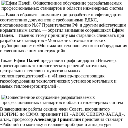
— Важно обращать внимание при разработке профстандартов
соответствию документов с требованиями ЕДКС,
постановлению №87 Правительства РФ и другим действующим
нормативным актам, — обратил внимание собравшихся
Ефим
Палей
. – Именно этому принципу мы старались следовать при
разработке стандартов «Монтажник технологических
трубопроводов» и «Монтажник технологического оборудования
и связанных с ним конструкций».
Также
Ефим Палей
представил профстандарты «Инженер-
проектировщик технологических решений котельных,
центральных тепловых пунктов и малых
теплоэнергоцентралей» и «Инженер-проектировщик
газооборудования технологических установок котельных и
малых теплоэнергоцнтралей».
В завершение работы секции член Совета, координатор
НОПРИЗ по СЗФО, президент НП «АВОК СЕВЕРО-ЗАПАД»,
д.т.н., профессор
Александр Гримитлин
представил стандарт
«Рабочий по монтажу и наладке приборов и аппаратуры