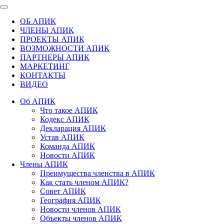
ОБ АПИК
ЧЛЕНЫ АПИК
ПРОЕКТЫ АПИК
ВОЗМОЖНОСТИ АПИК
ПАРТНЕРЫ АПИК
МАРКЕТИНГ
КОНТАКТЫ
ВИДЕО
Об АПИК
Что такое АПИК
Кодекс АПИК
Декларация АПИК
Устав АПИК
Команда АПИК
Новости АПИК
Члены АПИК
Преимущества членства в АПИК
Как стать членом АПИК?
Совет АПИК
География АПИК
Новости членов АПИК
Объекты членов АПИК