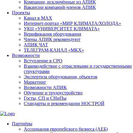
Компании, исключённые из АПИК
Вакансии компаний-членов АПИК
Проекты
Канал в MAX
Интернет-портал «МИР КЛИМАТА/ХОЛОДА»
УКЦ «УНИВЕРСИТЕТ КЛИМАТА»
Верификация оборудования
Члены АПИК рекомендуют
АПИК ЧАТ
ТЕЛЕГРАМ-КАНАЛ «МКХ»
Возможности
Вступление в СРО
Взаимодействие с отраслевыми и государственными
структурами
Экспертиза оборудования, объектов
Маркетинг
Возможности АПИК
Обучение и трудоустройство
Госты, СП и СНиПы
Стандарты и рекомендации НОСТРОЙ
Партнёры
Ассоциация европейского бизнеса (АЕБ)