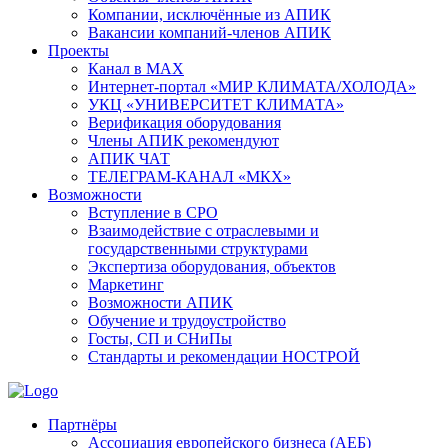
Компании, исключённые из АПИК
Вакансии компаний-членов АПИК
Проекты
Канал в MAX
Интернет-портал «МИР КЛИМАТА/ХОЛОДА»
УКЦ «УНИВЕРСИТЕТ КЛИМАТА»
Верификация оборудования
Члены АПИК рекомендуют
АПИК ЧАТ
ТЕЛЕГРАМ-КАНАЛ «МКХ»
Возможности
Вступление в СРО
Взаимодействие с отраслевыми и
государственными структурами
Экспертиза оборудования, объектов
Маркетинг
Возможности АПИК
Обучение и трудоустройство
Госты, СП и СНиПы
Стандарты и рекомендации НОСТРОЙ
Партнёры
Ассоциация европейского бизнеса (АЕБ)