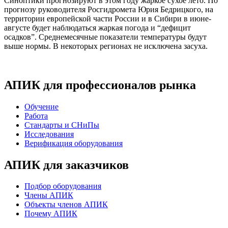
Синоптики прогнозируют в этом году жаркое сухое лето. По
прогнозу руководителя Росгидромета Юрия Бедрицкого, на
территории европейской части России и в Сибири в июне-
августе будет наблюдаться жаркая погода и “дефицит
осадков”. Среднемесячные показатели температуры будут
выше нормы. В некоторых регионах не исключена засуха.
АПИК для профессионалов рынка
Обучение
Работа
Стандарты и СНиПы
Исследования
Верификация оборудования
АПИК для заказчиков
Подбор оборудования
Члены АПИК
Объекты членов АПИК
Почему АПИК