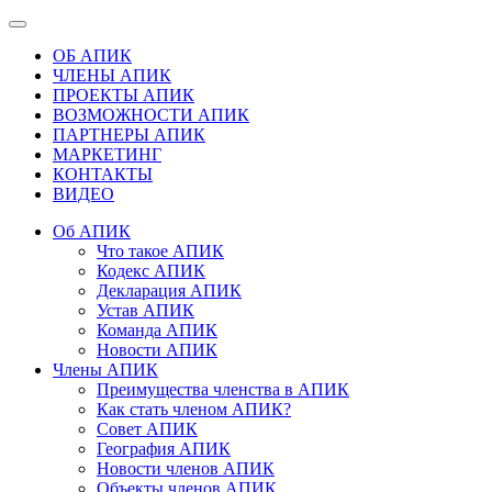
ОБ АПИК
ЧЛЕНЫ АПИК
ПРОЕКТЫ АПИК
ВОЗМОЖНОСТИ АПИК
ПАРТНЕРЫ АПИК
МАРКЕТИНГ
КОНТАКТЫ
ВИДЕО
Об АПИК
Что такое АПИК
Кодекс АПИК
Декларация АПИК
Устав АПИК
Команда АПИК
Новости АПИК
Члены АПИК
Преимущества членства в АПИК
Как стать членом АПИК?
Совет АПИК
География АПИК
Новости членов АПИК
Объекты членов АПИК