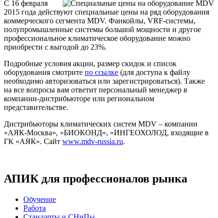
C 16 февраля
2015 года действуют специальные цены на ряд оборудования
коммерческого сегмента
MDV
. Фанкойлы, VRF-системы,
полупромышленные системы большой мощности и другое
профессиональное климатическое оборудование можно
приобрести с выгодой до 23%.
Подробные условия акции, размер скидок и список
оборудования смотрите
по ссылке
(для доступа к файлу
необходимо авторизоваться или зарегистрироваться). Также
на все вопросы вам ответит персональный менеджер в
компании-дистрибьюторе или региональном
представительстве.
Дистрибьюторы климатических систем
MDV
– компании
«АЯК-Москва», «БИОКОНД», «ИНГЕОХОЛОД, входящие в
ГК «АЯК». Сайт
www.mdv-russia.ru
.
АПИК для профессионалов рынка
Обучение
Работа
Стандарты и СНиПы