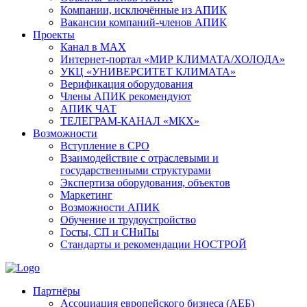
Компании, исключённые из АПИК
Вакансии компаний-членов АПИК
Проекты
Канал в MAX
Интернет-портал «МИР КЛИМАТА/ХОЛОДА»
УКЦ «УНИВЕРСИТЕТ КЛИМАТА»
Верификация оборудования
Члены АПИК рекомендуют
АПИК ЧАТ
ТЕЛЕГРАМ-КАНАЛ «МКХ»
Возможности
Вступление в СРО
Взаимодействие с отраслевыми и
государственными структурами
Экспертиза оборудования, объектов
Маркетинг
Возможности АПИК
Обучение и трудоустройство
Госты, СП и СНиПы
Стандарты и рекомендации НОСТРОЙ
Партнёры
Ассоциация европейского бизнеса (АЕБ)