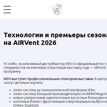
Технологии и премьеры сезон
на AIRVent 2026
ГК «АЯК», эксклюзивный дистрибьютор MDV и официальный поставщ
специалистов на ключевую отраслевую выставку года — AIRVent
программу.
MDV выступит профессиональным спонсором выставки.
В центр
смогут детально изучить:
сплит-систему на технологической платформе iERA;
сплит-систему большой производительности INFINI Mega Inv
новые ультратонкие однопоточные кассетные блоки для м
колонные блоки с фронтальным и вертикальным выбросо
Unitary Quantum;