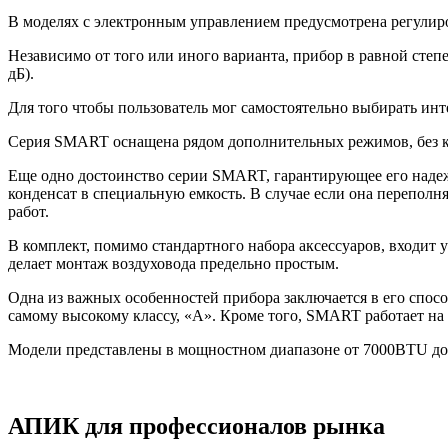
В моделях с электронным управлением предусмотрена регулир
Независимо от того или иного варианта, прибор в равной степ
дБ).
Для того чтобы пользователь мог самостоятельно выбирать ин
Серия
SMART
оснащена рядом дополнительных режимов, без к
Еще одно достоинство серии
SMART
, гарантирующее его наде
конденсат в специальную емкость. В случае если она перепол
работ.
В комплект, помимо стандартного набора аксессуаров, входит 
делает монтаж воздуховода предельно простым.
Одна из важных особенностей прибора заключается в его спос
самому высокому классу, «А». Кроме того,
SMART
работает на
Модели представлены в мощностном диапазоне от 7000BTU до 
АПИК для профессионалов рынка