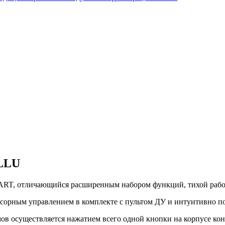
LLU
ART
, отличающийся расширенным набором функций, тихой рабо
енсорным управлением в комплекте с пультом ДУ и интуитивно 
ов осуществляется нажатием всего одной кнопки на корпусе ко