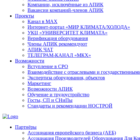
Компании, исключённые из АПИК
Вакансии компаний-членов АПИК
Проекты
Канал в MAX
Интернет-портал «МИР КЛИМАТА/ХОЛОДА»
УКЦ «УНИВЕРСИТЕТ КЛИМАТА»
Верификация оборудования
Члены АПИК рекомендуют
АПИК ЧАТ
ТЕЛЕГРАМ-КАНАЛ «МКХ»
Возможности
Вступление в СРО
Взаимодействие с отраслевыми и государственным
Экспертиза оборудования, объектов
Маркетинг
Возможности АПИК
Обучение и трудоустройство
Госты, СП и СНиПы
Стандарты и рекомендации НОСТРОЙ
Партнёры
Ассоциация европейского бизнеса (АЕБ)
Aссоциация Производителей Оборудования Для К