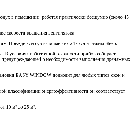
оздух в помещении, работая практически бесшумно (около 45
ыре скорости вращения вентилятора.
 Прежде всего, это таймер на 24 часа и режим Sleep.
та. В условиях избыточной влажности прибор собирает
кой, предупреждающей о необходимости выполнения дренажных
тановки
EASY
WINDOW
подходит для любых типов окон и
ной классификации энергоэффективности он соответствует
 10 м² до 25 м².