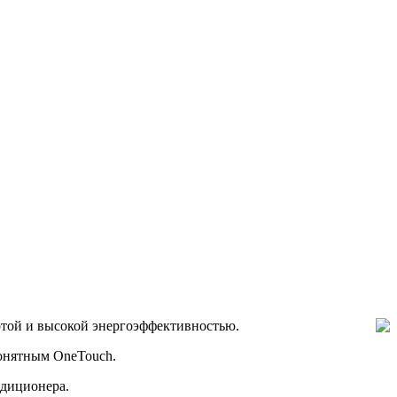
той и высокой энергоэффективностью.
понятным OneTouch.
ндиционера.