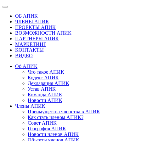
ОБ АПИК
ЧЛЕНЫ АПИК
ПРОЕКТЫ АПИК
ВОЗМОЖНОСТИ АПИК
ПАРТНЕРЫ АПИК
МАРКЕТИНГ
КОНТАКТЫ
ВИДЕО
Об АПИК
Что такое АПИК
Кодекс АПИК
Декларация АПИК
Устав АПИК
Команда АПИК
Новости АПИК
Члены АПИК
Преимущества членства в АПИК
Как стать членом АПИК?
Совет АПИК
География АПИК
Новости членов АПИК
Объекты членов АПИК