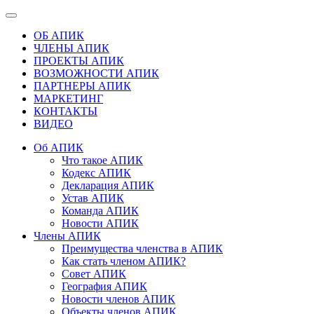
ОБ АПИК
ЧЛЕНЫ АПИК
ПРОЕКТЫ АПИК
ВОЗМОЖНОСТИ АПИК
ПАРТНЕРЫ АПИК
МАРКЕТИНГ
КОНТАКТЫ
ВИДЕО
Об АПИК
Что такое АПИК
Кодекс АПИК
Декларация АПИК
Устав АПИК
Команда АПИК
Новости АПИК
Члены АПИК
Преимущества членства в АПИК
Как стать членом АПИК?
Совет АПИК
География АПИК
Новости членов АПИК
Объекты членов АПИК