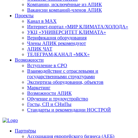
Компании, исключённые из АПИК
Вакансии компаний-членов АПИК
Проекты
Канал в MAX
Интернет-портал «МИР КЛИМАТА/ХОЛОДА»
УКЦ «УНИВЕРСИТЕТ КЛИМАТА»
Верификация оборудования
Члены АПИК рекомендуют
АПИК ЧАТ
ТЕЛЕГРАМ-КАНАЛ «МКХ»
Возможности
Вступление в СРО
Взаимодействие с отраслевыми и
государственными структурами
Экспертиза оборудования, объектов
Маркетинг
Возможности АПИК
Обучение и трудоустройство
Госты, СП и СНиПы
Стандарты и рекомендации НОСТРОЙ
Партнёры
Ассоциация европейского бизнеса (АЕБ)