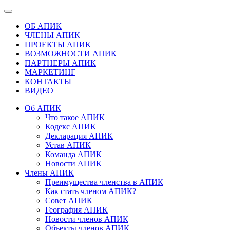
ОБ АПИК
ЧЛЕНЫ АПИК
ПРОЕКТЫ АПИК
ВОЗМОЖНОСТИ АПИК
ПАРТНЕРЫ АПИК
МАРКЕТИНГ
КОНТАКТЫ
ВИДЕО
Об АПИК
Что такое АПИК
Кодекс АПИК
Декларация АПИК
Устав АПИК
Команда АПИК
Новости АПИК
Члены АПИК
Преимущества членства в АПИК
Как стать членом АПИК?
Совет АПИК
География АПИК
Новости членов АПИК
Объекты членов АПИК