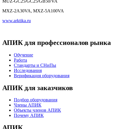
MUZ-GC25/GC25/GB50/VA
MXZ-2A30VA, MXZ-5A100VA
www.arktika.ru
АПИК для профессионалов рынка
Обучение
Работа
Стандарты и СНиПы
Исследования
Верификация оборудования
АПИК для заказчиков
Подбор оборудования
Члены АПИК
Объекты членов АПИК
Почему АПИК
АПИК