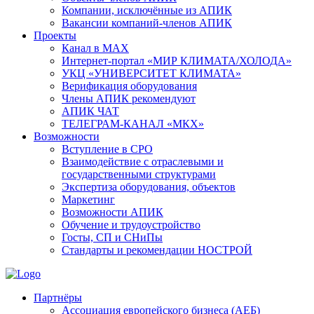
Компании, исключённые из АПИК
Вакансии компаний-членов АПИК
Проекты
Канал в MAX
Интернет-портал «МИР КЛИМАТА/ХОЛОДА»
УКЦ «УНИВЕРСИТЕТ КЛИМАТА»
Верификация оборудования
Члены АПИК рекомендуют
АПИК ЧАТ
ТЕЛЕГРАМ-КАНАЛ «МКХ»
Возможности
Вступление в СРО
Взаимодействие с отраслевыми и
государственными структурами
Экспертиза оборудования, объектов
Маркетинг
Возможности АПИК
Обучение и трудоустройство
Госты, СП и СНиПы
Стандарты и рекомендации НОСТРОЙ
Партнёры
Ассоциация европейского бизнеса (АЕБ)