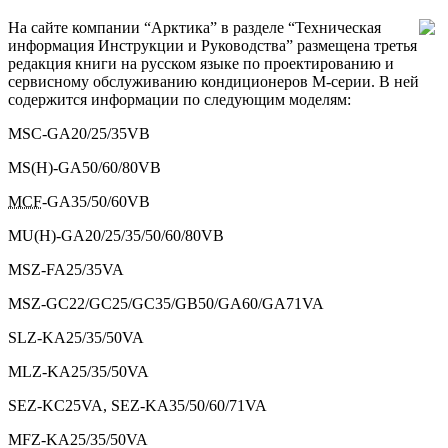
На сайте компании “Арктика” в разделе “Техническая
информация Инструкции и Руководства” размещена третья
редакция книги на русском языке по проектированию и
сервисному обслуживанию кондиционеров М-серии. В ней
содержится информации по следующим моделям:
MSC-GA20/25/35VB
MS(H)-GA50/60/80VB
MCF
-GA35/50/60VB
MU(H)-GA20/25/35/50/60/80VB
MSZ-FA25/35VA
MSZ-GC22/GC25/GC35/GB50/GA60/GA71VA
SLZ-KA25/35/50VA
MLZ-KA25/35/50VA
SEZ-KC25VA, SEZ-KA35/50/60/71VA
MFZ-KA25/35/50VA