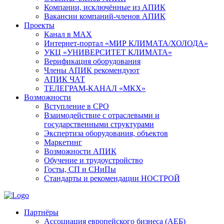
Компании, исключённые из АПИК
Вакансии компаний-членов АПИК
Проекты
Канал в MAX
Интернет-портал «МИР КЛИМАТА/ХОЛОДА»
УКЦ «УНИВЕРСИТЕТ КЛИМАТА»
Верификация оборудования
Члены АПИК рекомендуют
АПИК ЧАТ
ТЕЛЕГРАМ-КАНАЛ «МКХ»
Возможности
Вступление в СРО
Взаимодействие с отраслевыми и
государственными структурами
Экспертиза оборудования, объектов
Маркетинг
Возможности АПИК
Обучение и трудоустройство
Госты, СП и СНиПы
Стандарты и рекомендации НОСТРОЙ
Партнёры
Ассоциация европейского бизнеса (АЕБ)