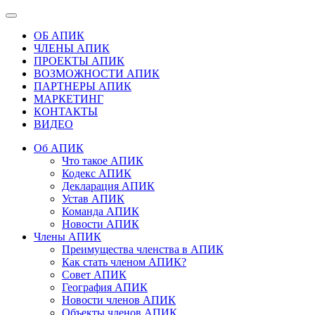
ОБ АПИК
ЧЛЕНЫ АПИК
ПРОЕКТЫ АПИК
ВОЗМОЖНОСТИ АПИК
ПАРТНЕРЫ АПИК
МАРКЕТИНГ
КОНТАКТЫ
ВИДЕО
Об АПИК
Что такое АПИК
Кодекс АПИК
Декларация АПИК
Устав АПИК
Команда АПИК
Новости АПИК
Члены АПИК
Преимущества членства в АПИК
Как стать членом АПИК?
Совет АПИК
География АПИК
Новости членов АПИК
Объекты членов АПИК