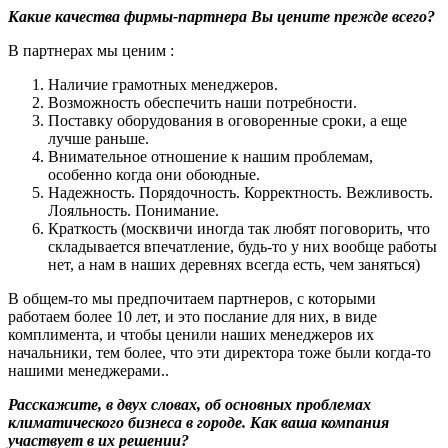
Какие качества фирмы-партнера Вы цените прежде всего?
В партнерах мы ценим :
Наличие грамотных менеджеров.
Возможность обеспечить наши потребности.
Поставку оборудования в оговоренные сроки, а еще
лучше раньше.
Внимательное отношение к нашим проблемам,
особенно когда они обоюдные.
Надежность. Порядочность. Корректность. Вежливость.
Лояльность. Понимание.
Краткость (москвичи иногда так любят поговорить, что
складывается впечатление, будь-то у них вообще работы
нет, а нам в наших деревнях всегда есть, чем заняться)
В общем-то мы предпочитаем партнеров, с которыми
работаем более 10 лет, и это послание для них, в виде
комплимента, и чтобы ценили наших менеджеров их
начальники, тем более, что эти директора тоже были когда-то
нашими менеджерами..
Расскажите, в двух словах, об основных проблемах
климатического бизнеса в городе. Как ваша компания
участвует в их решении?