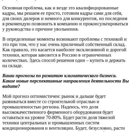
Основная проблема, как и везде это квалифицированные
кадры, мы решаем ее просто, готовим кадры сами для себя,
для своих дилеров и немного для конкурентов, но последним
я рекомендую позвонить в компанию и проконсультироваться
у руководства о причине увольнения.
В определенные моменты возникают проблемы с техникой и
это при том, что у нас очень приличный собственный склад.
Как правило, это касается наиболее эксклюзивной и дорогой
техники, которая завозится в Россию в ограниченных
количествах. Здесь способ решения один – купить и держать
на складе.
Ваши прогнозы по развитию климатического бизнеса.
Какие новые перспективные направления деятельности Вы
видите?
Мой прогноз оптимистичен: рынок и дальше будет
развиваться вместе со строительной отраслью и
промышленностью региона. Надеюсь, что доля
высококачественного фирменного оборудования будет
оставаться на уровне 70-80%. Будет расти доля тяжелой
техники центральных и промышленных систем
кондиционирования и вентиляции. Будет, безусловно, расти