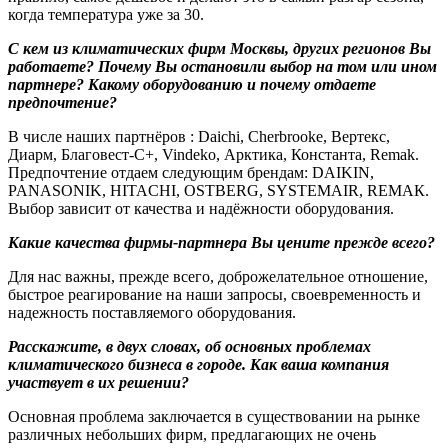
когда температура уже за 30.
С кем из климатических фирм Москвы, других регионов Вы
работаете? Почему Вы остановили выбор на том или ином
партнере? Какому оборудованию и почему отдаете
предпочтение?
В числе наших партнёров : Daichi, Cherbrooke, Вертекс,
Диарм, Благовест-С+, Vindeko, Арктика, Константа, Remak.
Предпочтение отдаем следующим брендам:
DAIKIN
,
PANASONIK
,
HITACHI
,
OSTBERG
,
SYSTEMAIR
, REMAК.
Выбор зависит от качества и надёжности оборудования.
Какие качества фирмы-партнера Вы цените прежде всего?
Для нас важны, прежде всего, доброжелательное отношение,
быстрое реагирование на наши запросы, своевременность и
надежность поставляемого оборудования.
Расскажите, в двух словах, об основных проблемах
климатического бизнеса в городе. Как ваша компания
участвует в их решении?
Основная проблема заключается в существовании на рынке
различных небольших фирм, предлагающих не очень