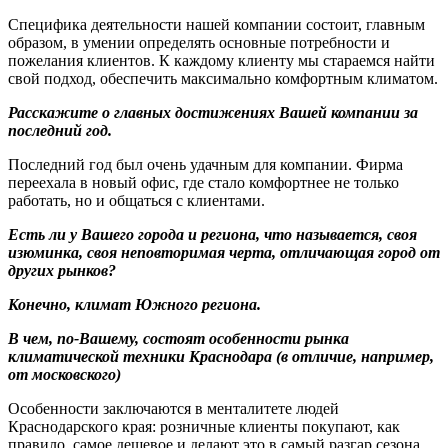
Специфика деятельности нашей компании состоит, главным
образом, в умении определять основные потребности и
пожелания клиентов. К каждому клиенту мы стараемся найти
свой подход, обеспечить максимально комфортным климатом.
Расскажите о главных достижениях Вашей компании за
последний год.
Последний год был очень удачным для компании. Фирма
переехала в новый офис, где стало комфортнее не только
работать, но и общаться с клиентами.
Есть ли у Вашего города и региона, что называется, своя
изюминка, своя неповторимая черта, отличающая город от
других рынков?
Конечно, климат Южного региона.
В чем, по-Вашему, состоят особенности рынка
климатической техники Краснодара (в отличие, например,
от московского)
Особенности заключаются в менталитете людей
Краснодарского края: розничные клиенты покупают, как
правило, самое дешевое и делают это в самый разгар сезона,