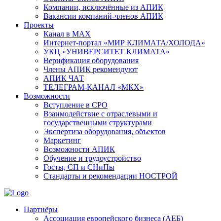
Компании, исключённые из АПИК
Вакансии компаний-членов АПИК
Проекты
Канал в MAX
Интернет-портал «МИР КЛИМАТА/ХОЛОДА»
УКЦ «УНИВЕРСИТЕТ КЛИМАТА»
Верификация оборудования
Члены АПИК рекомендуют
АПИК ЧАТ
ТЕЛЕГРАМ-КАНАЛ «МКХ»
Возможности
Вступление в СРО
Взаимодействие с отраслевыми и
государственными структурами
Экспертиза оборудования, объектов
Маркетинг
Возможности АПИК
Обучение и трудоустройство
Госты, СП и СНиПы
Стандарты и рекомендации НОСТРОЙ
Партнёры
Ассоциация европейского бизнеса (АЕБ)