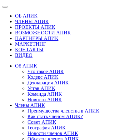
ОБ АПИК
ЧЛЕНЫ АПИК
ПРОЕКТЫ АПИК
ВОЗМОЖНОСТИ АПИК
ПАРТНЕРЫ АПИК
МАРКЕТИНГ
КОНТАКТЫ
ВИДЕО
Об АПИК
Что такое АПИК
Кодекс АПИК
Декларация АПИК
Устав АПИК
Команда АПИК
Новости АПИК
Члены АПИК
Преимущества членства в АПИК
Как стать членом АПИК?
Совет АПИК
География АПИК
Новости членов АПИК
Объекты членов АПИК