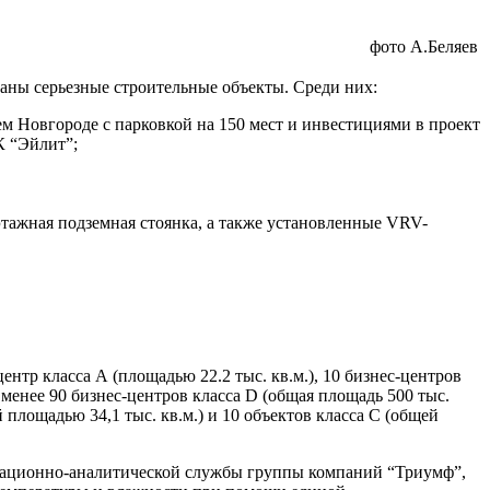
фото А.Беляев
ваны серьезные строительные объекты. Среди них:
м Новгороде с парковкой на 150 мест и инвестициями в проект
К “Эйлит”;
тажная подземная стоянка, а также установленные VRV-
тр класса А (площадью 22.2 тыс. кв.м.), 10 бизнес-центров
е менее 90 бизнес-центров класса D (общая площадь 500 тыс.
й площадью 34,1 тыс. кв.м.) и 10 объектов класса С (общей
рмационно-аналитической службы группы компаний “Триумф”,