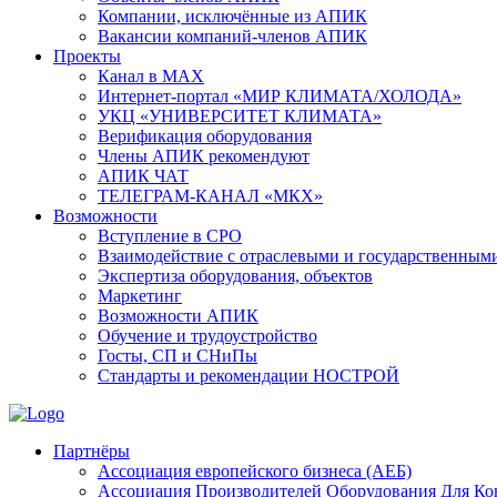
Компании, исключённые из АПИК
Вакансии компаний-членов АПИК
Проекты
Канал в MAX
Интернет-портал «МИР КЛИМАТА/ХОЛОДА»
УКЦ «УНИВЕРСИТЕТ КЛИМАТА»
Верификация оборудования
Члены АПИК рекомендуют
АПИК ЧАТ
ТЕЛЕГРАМ-КАНАЛ «МКХ»
Возможности
Вступление в СРО
Взаимодействие с отраслевыми и государственным
Экспертиза оборудования, объектов
Маркетинг
Возможности АПИК
Обучение и трудоустройство
Госты, СП и СНиПы
Стандарты и рекомендации НОСТРОЙ
Партнёры
Ассоциация европейского бизнеса (АЕБ)
Aссоциация Производителей Оборудования Для К