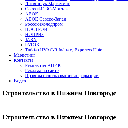
Литвинчук Маркетинг
Союз «ИСЗС-Монтаж»
АВОК
АВОК Северо-Запад
Россоюзхолодпром
НОСТРОЙ
НОПРИЗ
JARN
РАТЭК
Turkish HVAC-R Industry Exporters Union
Маркетинг
Контакты
Реквизиты АПИК
Реклама на сайте
Правила использования информации
Видео
Строительство в Нижнем Новгороде
Строительство в Нижнем Новгороде