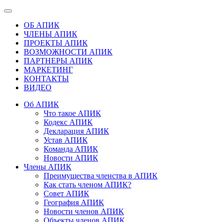
ОБ АПИК
ЧЛЕНЫ АПИК
ПРОЕКТЫ АПИК
ВОЗМОЖНОСТИ АПИК
ПАРТНЕРЫ АПИК
МАРКЕТИНГ
КОНТАКТЫ
ВИДЕО
Об АПИК
Что такое АПИК
Кодекс АПИК
Декларация АПИК
Устав АПИК
Команда АПИК
Новости АПИК
Члены АПИК
Преимущества членства в АПИК
Как стать членом АПИК?
Совет АПИК
География АПИК
Новости членов АПИК
Объекты членов АПИК