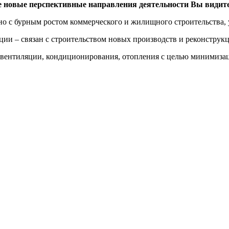
е новые перспективные направления деятельности Вы видит
ано с бурным ростом коммерческого и жилищного строительства,
ии – связан с строительством новых производств и реконстру
 вентиляции, кондиционирования, отопления с целью минимиза