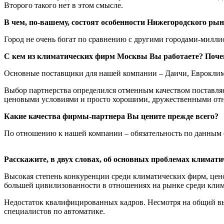
Второго такого нет в этом смысле.
В чем, по-вашему, состоят особенности Нижегородского рын
Город не очень богат по сравнению с другими городами-миллио
С кем из климатических фирм Москвы Вы работаете? Почем
Основные поставщики для нашей компании – Даичи, Евроклима
Выбор партнерства определился отменным качеством поставля
ценовыми условиями и просто хорошими, дружественными отно
Какие качества фирмы-партнера Вы цените прежде всего?
По отношению к нашей компании – обязательность по данным 
Расскажите, в двух словах, об основных проблемах климати
Высокая степень конкуренции среди климатических фирм, цено
большей цивилизованности в отношениях на рынке среди кли
Недостаток квалифицированных кадров. Несмотря на общий вы
специалистов по автоматике.