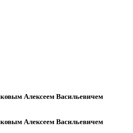
иковым Алексеем Васильевичем
иковым Алексеем Васильевичем