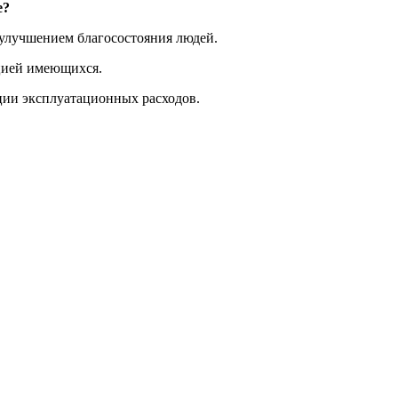
е?
 улучшением благосостояния людей.
кцией имеющихся.
ции эксплуатационных расходов.