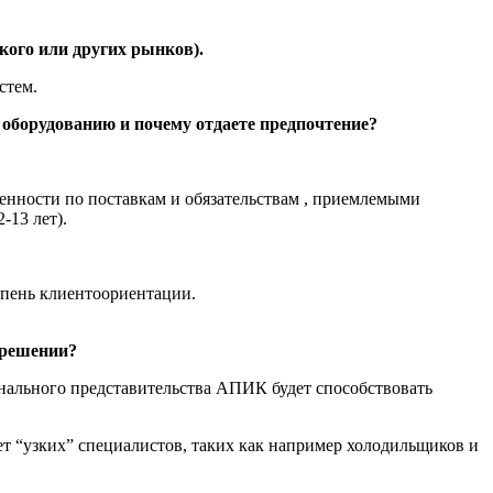
кого или других рынков).
стем.
оборудованию и почему отдаете предпочтение?
енности по поставкам и обязательствам , приемлемыми
-13 лет).
епень клиентоориентации.
 решении?
нального представительства АПИК будет способствовать
т “узких” специалистов, таких как например холодильщиков и