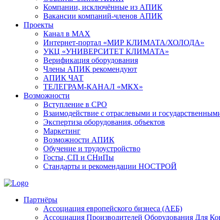
Компании, исключённые из АПИК
Вакансии компаний-членов АПИК
Проекты
Канал в MAX
Интернет-портал «МИР КЛИМАТА/ХОЛОДА»
УКЦ «УНИВЕРСИТЕТ КЛИМАТА»
Верификация оборудования
Члены АПИК рекомендуют
АПИК ЧАТ
ТЕЛЕГРАМ-КАНАЛ «МКХ»
Возможности
Вступление в СРО
Взаимодействие с отраслевыми и государственным
Экспертиза оборудования, объектов
Маркетинг
Возможности АПИК
Обучение и трудоустройство
Госты, СП и СНиПы
Стандарты и рекомендации НОСТРОЙ
Партнёры
Ассоциация европейского бизнеса (АЕБ)
Aссоциация Производителей Оборудования Для К