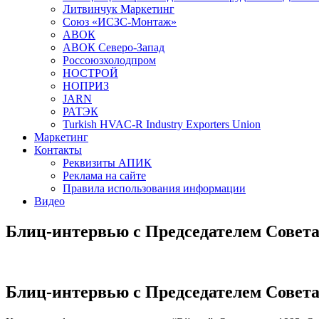
Литвинчук Маркетинг
Союз «ИСЗС-Монтаж»
АВОК
АВОК Северо-Запад
Россоюзхолодпром
НОСТРОЙ
НОПРИЗ
JARN
РАТЭК
Turkish HVAC-R Industry Exporters Union
Маркетинг
Контакты
Реквизиты АПИК
Реклама на сайте
Правила использования информации
Видео
Блиц-интервью с Председателем Совет
Блиц-интервью с Председателем Совет