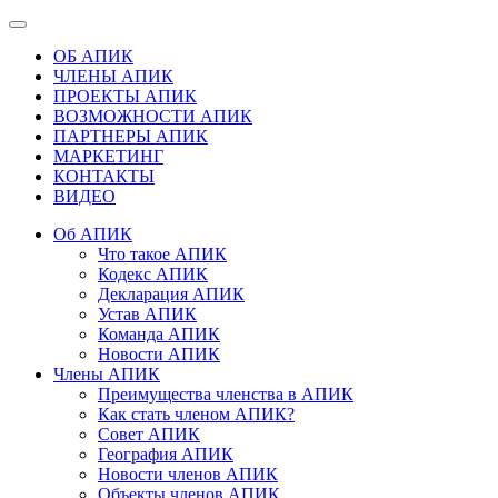
ОБ АПИК
ЧЛЕНЫ АПИК
ПРОЕКТЫ АПИК
ВОЗМОЖНОСТИ АПИК
ПАРТНЕРЫ АПИК
МАРКЕТИНГ
КОНТАКТЫ
ВИДЕО
Об АПИК
Что такое АПИК
Кодекс АПИК
Декларация АПИК
Устав АПИК
Команда АПИК
Новости АПИК
Члены АПИК
Преимущества членства в АПИК
Как стать членом АПИК?
Совет АПИК
География АПИК
Новости членов АПИК
Объекты членов АПИК