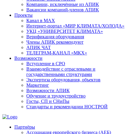
Компании, исключённые из АПИК
Вакансии компаний-членов АПИК
Проекты
Канал в MAX
Интернет-портал «МИР КЛИМАТА/ХОЛОДА»
УКЦ «УНИВЕРСИТЕТ КЛИМАТА»
Верификация оборудования
Члены АПИК рекомендуют
АПИК ЧАТ
ТЕЛЕГРАМ-КАНАЛ «МКХ»
Возможности
Вступление в СРО
Взаимодействие с отраслевыми и
государственными структурами
Экспертиза оборудования, объектов
Маркетинг
Возможности АПИК
Обучение и трудоустройство
Госты, СП и СНиПы
Стандарты и рекомендации НОСТРОЙ
Партнёры
Ассоциация европейского бизнеса (АЕБ)