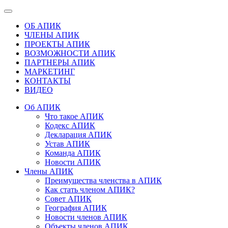
ОБ АПИК
ЧЛЕНЫ АПИК
ПРОЕКТЫ АПИК
ВОЗМОЖНОСТИ АПИК
ПАРТНЕРЫ АПИК
МАРКЕТИНГ
КОНТАКТЫ
ВИДЕО
Об АПИК
Что такое АПИК
Кодекс АПИК
Декларация АПИК
Устав АПИК
Команда АПИК
Новости АПИК
Члены АПИК
Преимущества членства в АПИК
Как стать членом АПИК?
Совет АПИК
География АПИК
Новости членов АПИК
Объекты членов АПИК