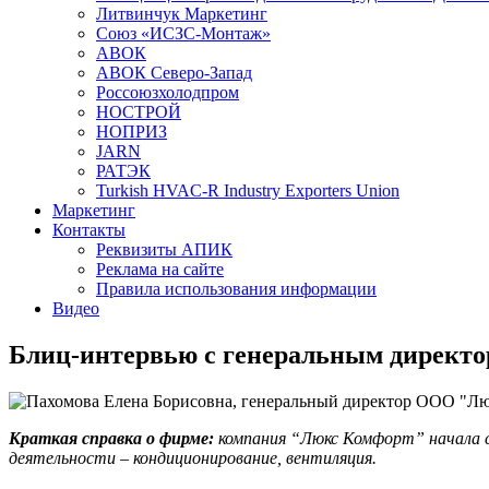
Литвинчук Маркетинг
Союз «ИСЗС-Монтаж»
АВОК
АВОК Северо-Запад
Россоюзхолодпром
НОСТРОЙ
НОПРИЗ
JARN
РАТЭК
Turkish HVAC-R Industry Exporters Union
Маркетинг
Контакты
Реквизиты АПИК
Реклама на сайте
Правила использования информации
Видео
Блиц-интервью с генеральным директ
Краткая справка о фирме:
компания “Люкс Комфорт” начала св
деятельности – кондиционирование, вентиляция.