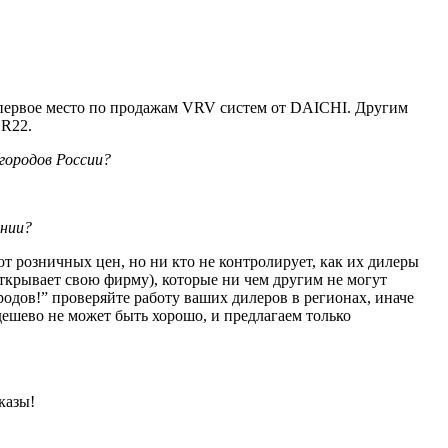
 первое место по продажам
VRV
систем от
DAICHI
. Другим
 R22.
городов России?
ении?
т розничных цен, но ни кто не контролирует, как их дилеры
ткрывает свою фирму), которые ни чем другим не могут
дов!” проверяйте работу ваших дилеров в регионах, иначе
дешево не может быть хорошо, и предлагаем только
казы!