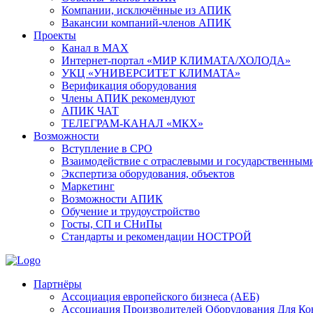
Компании, исключённые из АПИК
Вакансии компаний-членов АПИК
Проекты
Канал в MAX
Интернет-портал «МИР КЛИМАТА/ХОЛОДА»
УКЦ «УНИВЕРСИТЕТ КЛИМАТА»
Верификация оборудования
Члены АПИК рекомендуют
АПИК ЧАТ
ТЕЛЕГРАМ-КАНАЛ «МКХ»
Возможности
Вступление в СРО
Взаимодействие с отраслевыми и государственным
Экспертиза оборудования, объектов
Маркетинг
Возможности АПИК
Обучение и трудоустройство
Госты, СП и СНиПы
Стандарты и рекомендации НОСТРОЙ
Партнёры
Ассоциация европейского бизнеса (АЕБ)
Aссоциация Производителей Оборудования Для К