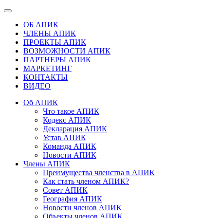
ОБ АПИК
ЧЛЕНЫ АПИК
ПРОЕКТЫ АПИК
ВОЗМОЖНОСТИ АПИК
ПАРТНЕРЫ АПИК
МАРКЕТИНГ
КОНТАКТЫ
ВИДЕО
Об АПИК
Что такое АПИК
Кодекс АПИК
Декларация АПИК
Устав АПИК
Команда АПИК
Новости АПИК
Члены АПИК
Преимущества членства в АПИК
Как стать членом АПИК?
Совет АПИК
География АПИК
Новости членов АПИК
Объекты членов АПИК