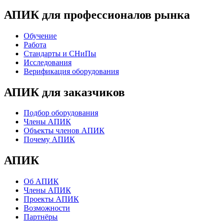
АПИК для профессионалов рынка
Обучение
Работа
Стандарты и СНиПы
Исследования
Верификация оборудования
АПИК для заказчиков
Подбор оборудования
Члены АПИК
Объекты членов АПИК
Почему АПИК
АПИК
Об АПИК
Члены АПИК
Проекты АПИК
Возможности
Партнёры