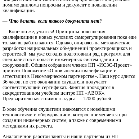
помимо диплома попросим и документ о повышении
квалификации.
— Что делать, если такого документа нет?
— Конечно же, учиться! Принципы повышения
квалификации в новых условиях саморегулирования пока еще
только вырабатываются. Однако, опираясь на методические
разработки национальных объединений проектировщиков и
строителей, мы уже сегодня подготовили ряд программ для
специалистов в области инженерных систем зданий и
сооружений. Общим собранием членов НП «ИСЗС-Проект»
принято Положение «О повышении квалификации и
аттестации в Некоммерческом партнерстве». Наш курс длится
36 часов, по его окончании слушатели получают
соответствующий сертификат. Занятия проводятся в
аккредитованном учебном центре НП «АВОК».
Предварительная стоимость курса — 12000 рублей.
В ходе обучения слушатели знакомятся с новейшими
технологиями и оборудованием, которое применяется при
создании инженерных систем, а также с современными
методиками их расчета.
Аналогичной работой заняты и наши партнеры из НП