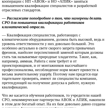
кооперации с НП «АВОК» и НО «АПИК» заняться
повышением квалификации специалистов и разработкой
отраслевых стандартов.
— Расскажите поподробнее о том, что намерены делать
СРО для повышения квалификации работников
климатической отрасли.
— Квалификация специалистов, работающих с
климатическим оборудованием, должна быть высокой, ведь и
уровень ответственности у них довольно большой. Это
особенно актуально в свете скорого запрета привычных
фреонов, наиболее перспективной заменой которым должны
стать так называемые природные хладагенты. Такие, как,
например, аммиак. Работа с ним требует и от
проектировщиков, и от монтажников высочайшего
профессионализма, несоблюдение норм может привести к
весьма значительному ущербу. Поэтому нам придется еще
тщательнее проверять, имеют ли специалисты компании,
претендующей на получение допуска к работе, нужную
квалификацию.
Что же касается обучения работников, то учредители нашей
СРО, некоммерческие партнерства АВОК и АПИК, накопили
в этом деле богатый опыт. На их базе довольно давно созданы