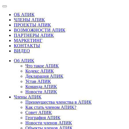
ОБ АПИК
ЧЛЕНЫ АПИК
ПРОЕКТЫ АПИК
ВОЗМОЖНОСТИ АПИК
ПАРТНЕРЫ АПИК
МАРКЕТИНГ
КОНТАКТЫ
ВИДЕО
Об АПИК
Что такое АПИК
Кодекс АПИК
Декларация АПИК
Устав АПИК
Команда АПИК
Новости АПИК
Члены АПИК
Преимущества членства в АПИК
Как стать членом АПИК?
Совет АПИК
География АПИК
Новости членов АПИК
Объекты членов АПИК