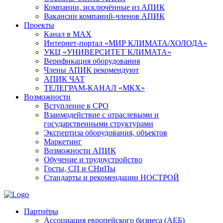
Компании, исключённые из АПИК
Вакансии компаний-членов АПИК
Проекты
Канал в MAX
Интернет-портал «МИР КЛИМАТА/ХОЛОДА»
УКЦ «УНИВЕРСИТЕТ КЛИМАТА»
Верификация оборудования
Члены АПИК рекомендуют
АПИК ЧАТ
ТЕЛЕГРАМ-КАНАЛ «МКХ»
Возможности
Вступление в СРО
Взаимодействие с отраслевыми и
государственными структурами
Экспертиза оборудования, объектов
Маркетинг
Возможности АПИК
Обучение и трудоустройство
Госты, СП и СНиПы
Стандарты и рекомендации НОСТРОЙ
Партнёры
Ассоциация европейского бизнеса (АЕБ)