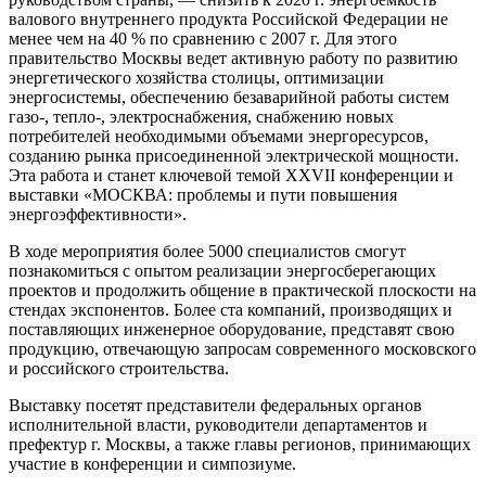
валового внутреннего продукта Российской Федерации не
менее чем на 40 % по сравнению с 2007 г. Для этого
правительство Москвы ведет активную работу по развитию
энергетического хозяйства столицы, оптимизации
энергосистемы, обеспечению безаварийной работы систем
газо-, тепло-, электроснабжения, снабжению новых
потребителей необходимыми объемами энергоресурсов,
созданию рынка присоединенной электрической мощности.
Эта работа и станет ключевой темой
XXVII
конференции и
выставки «МОСКВА: проблемы и пути повышения
энергоэффективности».
В ходе мероприятия более 5000 специалистов смогут
познакомиться с опытом реализации энергосберегающих
проектов и продолжить общение в практической плоскости на
стендах экспонентов. Более ста компаний, производящих и
поставляющих инженерное оборудование, представят свою
продукцию, отвечающую запросам современного московского
и российского строительства.
Выставку посетят представители федеральных органов
исполнительной власти, руководители департаментов и
префектур г. Москвы, а также главы регионов, принимающих
участие в конференции и симпозиуме.