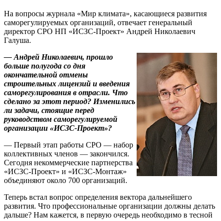
На вопросы журнала «Мир климата», касающиеся развития
саморегулируемых организаций, отвечает генеральный
директор СРО НП «ИСЗС-Проект» Андрей Николаевич
Галуша.
— Андрей Николаевич, прошло
больше полугода со дня
окончательной отмены
строительных лицензий и введения
саморегулирования в отрасли. Что
сделано за этот период? Изменились
ли задачи, стоящие перед
руководством саморегулируемой
организации «ИСЗС-Проект»?
— Первый этап работы СРО — набор
коллективных членов — закончился.
Сегодня некоммерческие партнерства
«ИСЗС-Проект» и «ИСЗС-Монтаж»
объединяют около 700 организаций.
Теперь встал вопрос определения вектора дальнейшего
развития. Что профессиональные организации должны делать
дальше? Нам кажется, в первую очередь необходимо в тесной