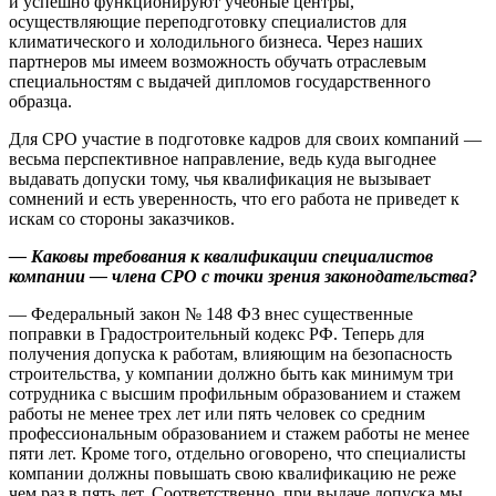
и успешно функционируют учебные центры,
осуществляющие переподготовку специалистов для
климатического и холодильного бизнеса. Через наших
партнеров мы имеем возможность обучать отраслевым
специальностям с выдачей дипломов государственного
образца.
Для СРО участие в подготовке кадров для своих компаний —
весьма перспективное направление, ведь куда выгоднее
выдавать допуски тому, чья квалификация не вызывает
сомнений и есть уверенность, что его работа не приведет к
искам со стороны заказчиков.
— Каковы требования к квалификации специалистов
компании — члена СРО с точки зрения законодательства?
— Федеральный закон № 148 ФЗ внес существенные
поправки в Градостроительный кодекс РФ. Теперь для
получения допуска к работам, влияющим на безопасность
строительства, у компании должно быть как минимум три
сотрудника с высшим профильным образованием и стажем
работы не менее трех лет или пять человек со средним
профессиональным образованием и стажем работы не менее
пяти лет. Кроме того, отдельно оговорено, что специалисты
компании должны повышать свою квалификацию не реже
чем раз в пять лет. Соответственно, при выдаче допуска мы