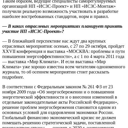
Таким образом, ведущие специалисты саморегулируемых
организаций НП «ИСЗС-Проект» и НП «ИСЗС-Монтаж»
получили реальную возможность участвовать в разработке
наиболее востребованных стандартов, норм и правил.
— В каких отраслевых мероприятиях планирует принять
участие НП «ИСЗС-Проект»?
— В ближайшей перспективе нас ждут два крупных
отраслевых мероприятия: осенью, с 27 по 29 октября, пройдет
XXVII
конференция и выставка «МОСКВА: проблемы и пути
повышения энергоэффективности», а с 1 по 4 марта 2011 года
— выставка «Мир Климата». И если выставка «Мир
Климата» уже хорошо известна всем читателям одноименного
журнала, то об осеннем мероприятии стоит рассказать
подробнее.
В соответствии с Федеральным законом № 261 ФЗ от 23
ноября 2009 года «Об энергосбережении и о повышении
энергетической эффективности и о внесении изменений в
отдельные законодательные акты Российской Федерации»,
решение проблем энергосбережения становится одним из
основных условий для оздоровления экономики России.
Глобальный финансово экономический кризис не должен
помешать решению стратегической задачи, поставленной
руководством страны, — снизить к 2020 г. энергоемкость