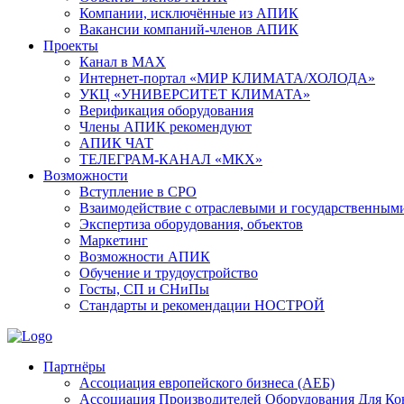
Компании, исключённые из АПИК
Вакансии компаний-членов АПИК
Проекты
Канал в MAX
Интернет-портал «МИР КЛИМАТА/ХОЛОДА»
УКЦ «УНИВЕРСИТЕТ КЛИМАТА»
Верификация оборудования
Члены АПИК рекомендуют
АПИК ЧАТ
ТЕЛЕГРАМ-КАНАЛ «МКХ»
Возможности
Вступление в СРО
Взаимодействие с отраслевыми и государственным
Экспертиза оборудования, объектов
Маркетинг
Возможности АПИК
Обучение и трудоустройство
Госты, СП и СНиПы
Стандарты и рекомендации НОСТРОЙ
Партнёры
Ассоциация европейского бизнеса (АЕБ)
Aссоциация Производителей Оборудования Для К