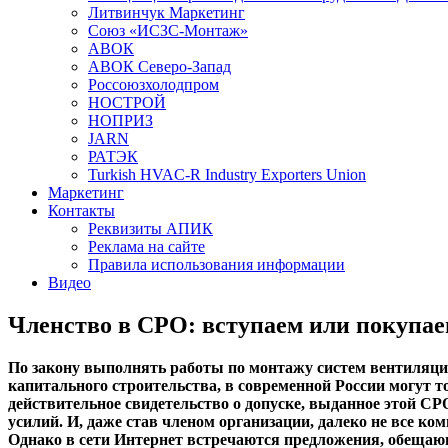
Литвинчук Маркетинг
Союз «ИСЗС-Монтаж»
АВОК
АВОК Северо-Запад
Россоюзхолодпром
НОСТРОЙ
НОПРИЗ
JARN
РАТЭК
Turkish HVAC-R Industry Exporters Union
Маркетинг
Контакты
Реквизиты АПИК
Реклама на сайте
Правила использования информации
Видео
Членство в СРО: вступаем или покупа
По закону выполнять работы по монтажу систем вентиляци
капитального строительства, в современной России могут 
действительное свидетельство о допуске, выданное этой СР
усилий. И, даже став членом организации, далеко не все ко
Однако в сети Интернет встречаются предложения, обещающ