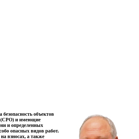
 безопасность объектов
и (СРО) и имеющие
ени и определенных
собо опасных видов работ.
на взносах, а также