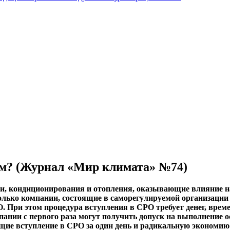
ем? (Журнал «Мир климата» №74)
и, кондиционирования и отопления, оказывающие влияние на
только компании, состоящие в саморегулируемой организаци
О. При этом процедура вступления в СРО требует денег, врем
мпании с первого раза могут получить допуск на выполнение о
ие вступление в СРО за один день и радикальную экономию 