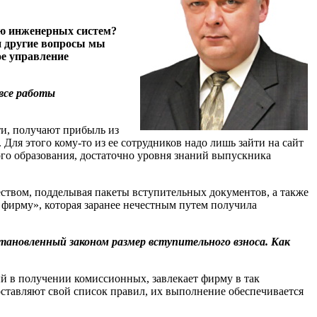
ю инженерных систем?
и другие вопросы мы
ое управление
все работы
и, получают прибыль из
Для этого кому-то из ее сотрудников надо лишь зайти на сайт
го образования, достаточно уровня знаний выпускника
ством, подделывая пакеты вступительных документов, а также
ирму», которая заранее нечестным путем получила
ановленный законом размер вступительного взноса. Как
 в получении комиссионных, завлекает фирму в так
ставляют свой список правил, их выполнение обеспечивается