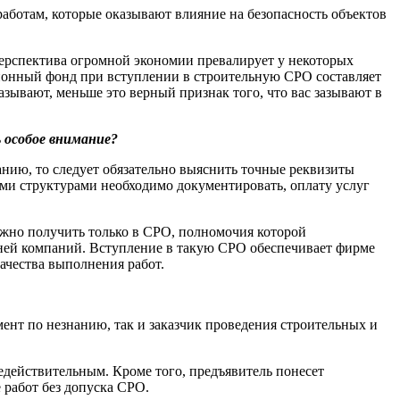
работам, которые оказывают влияние на безопасность объектов
ерспектива огромной экономии превалирует у некоторых
ционный фонд при вступлении в строительную СРО составляет
зывают, меньше это верный признак того, что вас зазывают в
 особое внимание?
нию, то следует обязательно выяснить точные реквизиты
ими структурами необходимо документировать, оплату услуг
ожно получить только в СРО, полномочия которой
 ней компаний. Вступление в такую СРО обеспечивает фирме
ачества выполнения работ.
мент по незнанию, так и заказчик проведения строительных и
недействительным. Кроме того, предъявитель понесет
 работ без допуска СРО.