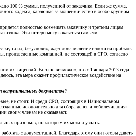
ано 100 % суммы, полученной от заказчика. Если же сумма,
овного кодекса, карающая за мошенничество в особо крупном
 придется полностью возмещать заказчику и третьим лицам
заказчика. Эти потери могут оказаться самыми
уске, то их, безусловно, ждет доначисление налога на прибыль
ты, произведенные компанией, не состоящей в СРО, согласно
пии их лицензий. Вполне возможно, что с 1 января 2013 года
деюсь, эта мера окажет профилактическое воздействие на
ет вступительных документов?
овые, не стоит. И среди СРО, состоящих в Национальном
созданные исключительно для сбора денег и «обилечивания»
ции своим членам не оказывают.
льных признаков, по которым их можно узнать.
 работать с документацией. Благодаря этому они готовы давать