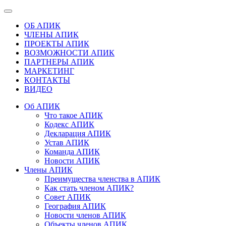
ОБ АПИК
ЧЛЕНЫ АПИК
ПРОЕКТЫ АПИК
ВОЗМОЖНОСТИ АПИК
ПАРТНЕРЫ АПИК
МАРКЕТИНГ
КОНТАКТЫ
ВИДЕО
Об АПИК
Что такое АПИК
Кодекс АПИК
Декларация АПИК
Устав АПИК
Команда АПИК
Новости АПИК
Члены АПИК
Преимущества членства в АПИК
Как стать членом АПИК?
Совет АПИК
География АПИК
Новости членов АПИК
Объекты членов АПИК