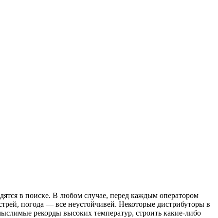
дятся в поиске. В любом случае, перед каждым оператором
острей, погода — все неустойчивей. Некоторые дистрибуторы в
мыслимые рекорды высоких температур, строить какие-либо