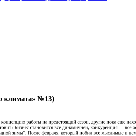
р климата» №13)
 концепцию работы на предстоящий сезон, другие пока еще нахо
готовит? Бизнес становится все динамичней, конкуренция — все 
лодной зимы”. После февраля, который побил все мыслимые и не