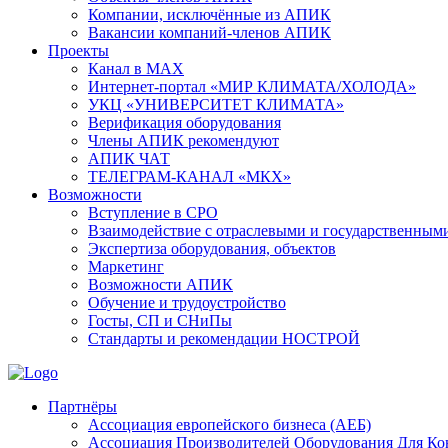
Компании, исключённые из АПИК
Вакансии компаний-членов АПИК
Проекты
Канал в MAX
Интернет-портал «МИР КЛИМАТА/ХОЛОДА»
УКЦ «УНИВЕРСИТЕТ КЛИМАТА»
Верификация оборудования
Члены АПИК рекомендуют
АПИК ЧАТ
ТЕЛЕГРАМ-КАНАЛ «МКХ»
Возможности
Вступление в СРО
Взаимодействие с отраслевыми и государственным
Экспертиза оборудования, объектов
Маркетинг
Возможности АПИК
Обучение и трудоустройство
Госты, СП и СНиПы
Стандарты и рекомендации НОСТРОЙ
Партнёры
Ассоциация европейского бизнеса (АЕБ)
Aссоциация Производителей Оборудования Для К