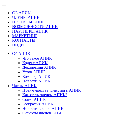
ОБ АПИК
ЧЛЕНЫ АПИК
ПРОЕКТЫ АПИК
ВОЗМОЖНОСТИ АПИК
ПАРТНЕРЫ АПИК
МАРКЕТИНГ
КОНТАКТЫ
ВИДЕО
Об АПИК
Что такое АПИК
Кодекс АПИК
Декларация АПИК
Устав АПИК
Команда АПИК
Новости АПИК
Члены АПИК
Преимущества членства в АПИК
Как стать членом АПИК?
Совет АПИК
География АПИК
Новости членов АПИК
Объекты членов АПИК