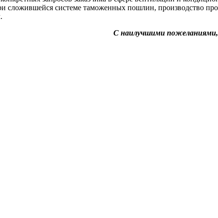
о при сложившейся системе таможенных пошлин, производство 
.
С наилучшими пожеланиями,