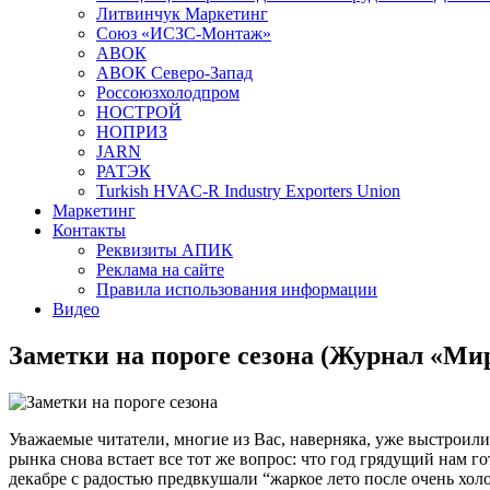
Литвинчук Маркетинг
Союз «ИСЗС-Монтаж»
АВОК
АВОК Северо-Запад
Россоюзхолодпром
НОСТРОЙ
НОПРИЗ
JARN
РАТЭК
Turkish HVAC-R Industry Exporters Union
Маркетинг
Контакты
Реквизиты АПИК
Реклама на сайте
Правила использования информации
Видео
Заметки на пороге сезона (Журнал «Ми
Уважаемые читатели, многие из Вас, наверняка, уже выстроили
рынка снова встает все тот же вопрос: что год грядущий нам 
декабре с радостью предвкушали “жаркое лето после очень хо