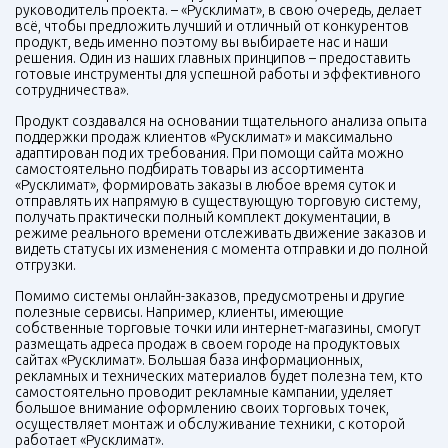
руководитель проекта. – «Русклимат», в свою очередь, делает
всё, чтобы предложить лучший и отличный от конкурентов
продукт, ведь именно поэтому вы выбираете нас и наши
решения. Один из наших главных принципов – предоставить
готовые инструменты для успешной работы и эффективного
сотрудничества».
Продукт создавался на основании тщательного анализа опыта
поддержки продаж клиентов «Русклимат» и максимально
адаптирован под их требования. При помощи сайта можно
самостоятельно подбирать товары из ассортимента
«Русклимат», формировать заказы в любое время суток и
отправлять их напрямую в существующую торговую систему,
получать практически полный комплект документации, в
режиме реального времени отслеживать движение заказов и
видеть статусы их изменения с момента отправки и до полной
отгрузки.
Помимо системы онлайн-заказов, предусмотрены и другие
полезные сервисы. Например, клиенты, имеющие
собственные торговые точки или интернет-магазины, смогут
размещать адреса продаж в своем городе на продуктовых
сайтах «Русклимат». Большая база информационных,
рекламных и технических материалов будет полезна тем, кто
самостоятельно проводит рекламные кампании, уделяет
большое внимание оформлению своих торговых точек,
осуществляет монтаж и обслуживание техники, с которой
работает «Русклимат».