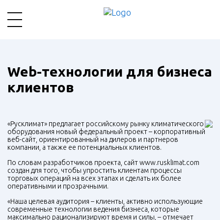
Web-технологии для бизнеса
клиентов
«Русклимат» предлагает российскому рынку климатического
оборудования новый федеральный проект – корпоративный
веб-сайт, ориентированный на дилеров и партнеров
компании, а также ее потенциальных клиентов.
По словам разработчиков проекта, сайт www.rusklimat.com
создан для того, чтобы упростить клиентам процессы
торговых операций на всех этапах и сделать их более
оперативными и прозрачными.
«Наша целевая аудитория – клиенты, активно использующие
современные технологии ведения бизнеса, которые
максимально рационализируют время и силы, – отмечает